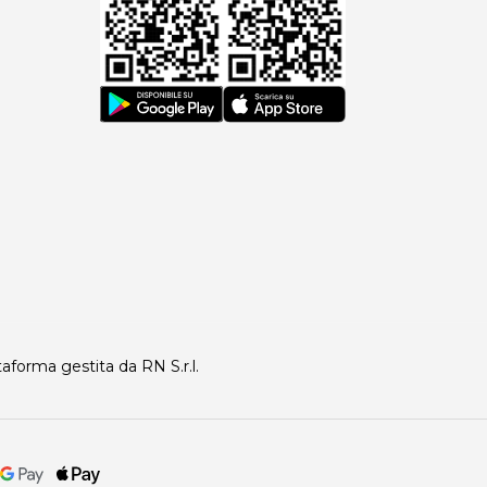
taforma gestita da RN S.r.l.