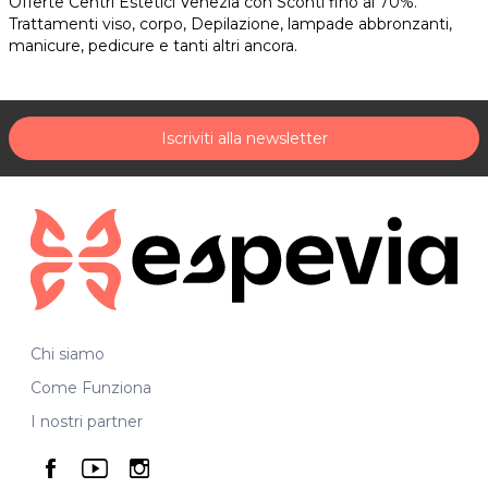
Offerte Centri Estetici Venezia con Sconti fino al 70%.
Trattamenti viso, corpo, Depilazione, lampade abbronzanti,
manicure, pedicure e tanti altri ancora.
Iscriviti alla newsletter
Chi siamo
Come Funziona
I nostri partner
seguici su facebook
seguici su youtube
seguici su instagram