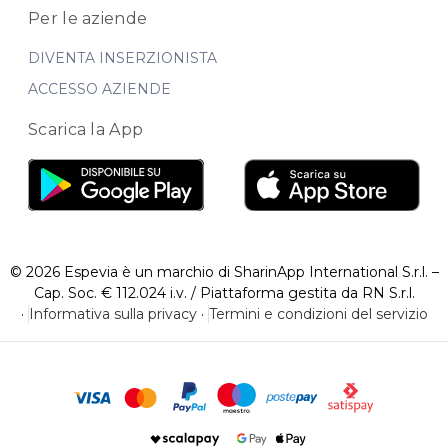
Per le aziende
DIVENTA INSERZIONISTA
ACCESSO AZIENDE
Scarica la App
© 2026 Espevia è un marchio di SharinApp International S.r.l. –
Cap. Soc. € 112.024 i.v. / Piattaforma gestita da RN S.r.l.
·
Informativa sulla privacy
·
Termini e condizioni del servizio