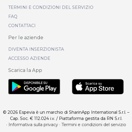
TERMINI E CONDIZIONI DEL SERVIZIO
FAQ
CONTATTACI
Per le aziende
DIVENTA INSERZIONISTA
ACCESSO AZIENDE
Scarica la App
© 2026 Espevia è un marchio di SharinApp International S.r.l. –
Cap. Soc. € 112.024 i.v. / Piattaforma gestita da RN S.r.l.
·
Informativa sulla privacy
·
Termini e condizioni del servizio