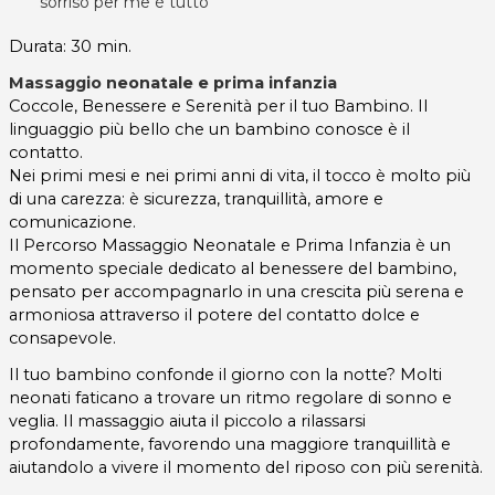
sorriso per me è tutto
Durata: 30 min.
Massaggio neonatale e prima infanzia
Coccole, Benessere e Serenità per il tuo Bambino. Il
linguaggio più bello che un bambino conosce è il
contatto.
Nei primi mesi e nei primi anni di vita, il tocco è molto più
di una carezza: è sicurezza, tranquillità, amore e
comunicazione.
Il Percorso Massaggio Neonatale e Prima Infanzia è un
momento speciale dedicato al benessere del bambino,
pensato per accompagnarlo in una crescita più serena e
armoniosa attraverso il potere del contatto dolce e
consapevole.
Il tuo bambino confonde il giorno con la notte? Molti
neonati faticano a trovare un ritmo regolare di sonno e
veglia. Il massaggio aiuta il piccolo a rilassarsi
profondamente, favorendo una maggiore tranquillità e
aiutandolo a vivere il momento del riposo con più serenità.