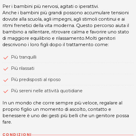
Per i bambini più nervosi, agitati o iperattivi.
Anche i bambini più grandi possono accumulare tensioni
dovute alla scuola, agli impegni, agli stimoli continui e ai
ritmi frenetici della vita moderna. Questo percorso aiuta il
bambino a rallentare, ritrovare calma e favorire uno stato
di maggiore equilibrio e rilassamento.Molti genitori
descrivono i loro figli dopo il trattamento come:
Più tranquilli
Più rilassati
Più predisposti al riposo
Più sereni nelle attività quotidiane
In un mondo che corre sempre più veloce, regalare al
proprio figlio un momento di ascolto, contatto e
benessere è uno dei gesti più belli che un genitore possa
fare.
CONDIZIONI