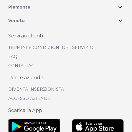
expand_more
Piemonte
expand_more
Veneto
Servizio clienti
TERMINI E CONDIZIONI DEL SERVIZIO
FAQ
CONTATTACI
Per le aziende
DIVENTA INSERZIONISTA
ACCESSO AZIENDE
Scarica la App