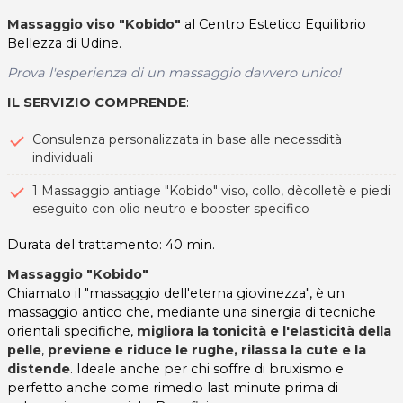
Massaggio viso "Kobido"
al Centro Estetico Equilibrio
Bellezza di Udine.
Prova l'esperienza di un massaggio davvero unico!
IL SERVIZIO COMPRENDE
:
Consulenza personalizzata in base alle necessdità
individuali
1 Massaggio antiage "Kobido" viso, collo, dècolletè e piedi
eseguito con olio neutro e booster specifico
Durata del trattamento: 40 min.
Massaggio "Kobido"
Chiamato il "massaggio dell'eterna giovinezza", è un
massaggio antico che, mediante una sinergia di tecniche
orientali specifiche,
migliora la tonicità e l'elasticità della
pelle
,
previene e riduce le rughe, rilassa la cute e la
distende
. Ideale anche per chi soffre di bruxismo e
perfetto anche come rimedio last minute prima di