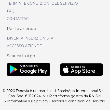
TERMINI E CONDIZIONI DEL SERVIZIO
FAQ
CONTATTACI
Per le aziende
DIVENTA INSERZIONISTA
ACCESSO AZIENDE
Scarica la App
© 2026 Espevia è un marchio di SharinApp International S.r.l. –
Cap. Soc. € 112.024 i.v. / Piattaforma gestita da RN S.r.l.
·
Informativa sulla privacy
·
Termini e condizioni del servizio