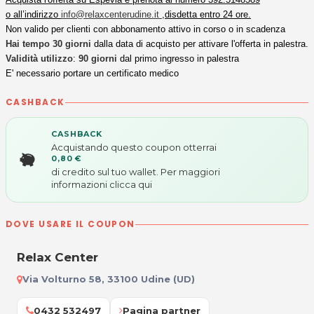
o all’indirizzo
info@relaxcenterudine.it
,disdetta entro 24 ore.
Non valido per clienti con abbonamento attivo in corso o in scadenza
Hai tempo
30 giorni
dalla data di acquisto per attivare l'offerta in palestra.
Validità utilizzo
:
90 giorni
dal primo ingresso in palestra
E' necessario portare un certificato medico
CASHBACK
CASHBACK
Acquistando questo coupon otterrai
0,80 €
di credito sul tuo wallet. Per maggiori
informazioni
clicca qui
DOVE USARE IL COUPON
Relax Center
Via Volturno 58, 33100 Udine (UD)
0432 532497
Pagina partner