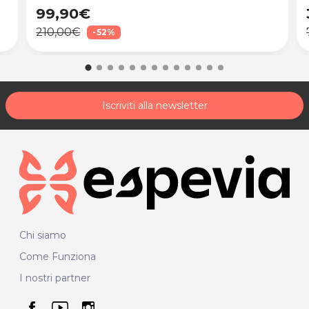
99,90€
210,00€
-52%
Iscriviti alla newsletter
Chi siamo
Come Funziona
I nostri partner
seguici su facebook
seguici su youtube
seguici su instagram