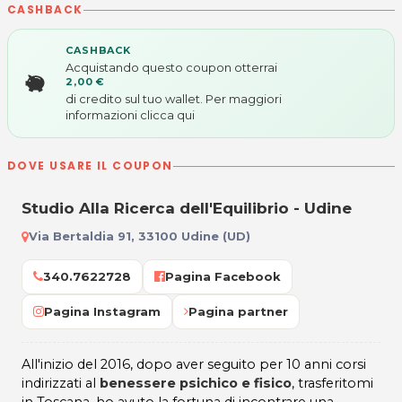
CASHBACK
CASHBACK
Acquistando questo coupon otterrai
2,00 €
di credito sul tuo wallet. Per maggiori
informazioni
clicca qui
DOVE USARE IL COUPON
Studio Alla Ricerca dell'Equilibrio - Udine
Via Bertaldia 91, 33100 Udine (UD)
340.7622728
Pagina Facebook
Pagina Instagram
Pagina partner
All'inizio del 2016, dopo aver seguito per 10 anni corsi
indirizzati al
benessere psichico e fisico
, trasferitomi
in Toscana, ho avuto la fortuna di incontrare una