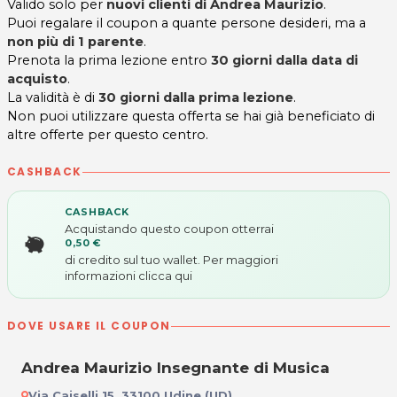
Valido solo per
nuovi clienti di Andrea Maurizio
.
Puoi regalare il coupon a quante persone desideri, ma a
non più di 1 parente
.
Prenota la prima lezione entro
30 giorni dalla data di
acquisto
.
La validità è di
30 giorni dalla prima lezione
.
Non puoi utilizzare questa offerta se hai già beneficiato di
altre offerte per questo centro.
CASHBACK
CASHBACK
Acquistando questo coupon otterrai
0,50 €
di credito sul tuo wallet. Per maggiori
informazioni
clicca qui
DOVE USARE IL COUPON
Andrea Maurizio Insegnante di Musica
Via Caiselli 15, 33100 Udine (UD)