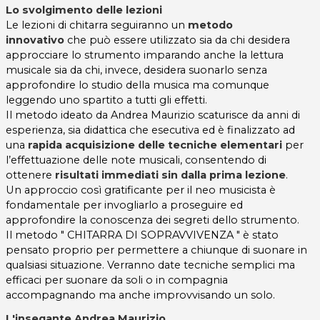
Lo svolgimento delle lezioni
Le lezioni di chitarra seguiranno un
metodo
innovativo
che può essere utilizzato sia da chi desidera
approcciare lo strumento imparando anche la lettura
musicale sia da chi, invece, desidera suonarlo senza
approfondire lo studio della musica ma comunque
leggendo uno spartito a tutti gli effetti.
Il metodo ideato da Andrea Maurizio scaturisce da anni di
esperienza, sia didattica che esecutiva ed è finalizzato ad
una
rapida acquisizione delle tecniche elementari
per
l’effettuazione delle note musicali, consentendo di
ottenere
risultati immediati sin dalla prima lezione
.
Un approccio così gratificante per il neo musicista è
fondamentale per invogliarlo a proseguire ed
approfondire la conoscenza dei segreti dello strumento.
Il metodo " CHITARRA DI SOPRAVVIVENZA " è stato
pensato proprio per permettere a chiunque di suonare in
qualsiasi situazione. Verranno date tecniche semplici ma
efficaci per suonare da soli o in compagnia
accompagnando ma anche improvvisando un solo.
L'insegante Andrea Maurizio