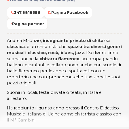
347.3818356
Pagina Facebook
Pagina partner
Andrea Maurizio,
insegnante privato di chitarra
classica
, è un chitarrista che
spazia tra diversi generi
musicali
:
classico, rock, blues, jazz
. Da diversi anno
suona anche la
chitarra flamenco
, accompagnando
ballerini e cantanti e collaborando anche con scuole di
ballo flamenco per lezione e spettacoli con un
repertorio che comprende musiche tradizionali e suoi
pezzi originali.
Suona in locali, feste private o teatri, in Italia e
all'estero.
Ha raggiunto il quinto anno presso il Centro Didattico
Musicale Italiano di Udine come chitarrista classico con
il M° Gambini.