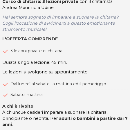
Corso di chitarra: 3 lezioni private
con il chitarrista
Andrea Maurizio a Udine.
Hai sempre sognato di imparare a suonare la chitarra?
Cogli l'occasione di avvicinarti a questo emozionante
strumento musicale!
L'OFFERTA COMPRENDE
3 lezioni private di chitarra
Durata singola lezione: 45 min.
Le lezioni si svolgono su appuntamento:
Dal lunedì al sabato: la mattina ed il pomeriggio
Sabato: mattina
A chi è rivolto
A chiunque desideri imparare a suonare la chitarra,
principiante o neofita. Per
adulti o bambini a partire dai 7
anni
.