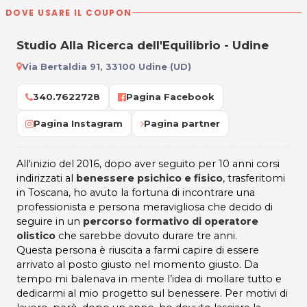
DOVE USARE IL COUPON
Studio Alla Ricerca dell'Equilibrio - Udine
Via Bertaldia 91, 33100 Udine (UD)
340.7622728
Pagina Facebook
Pagina Instagram
Pagina partner
All'inizio del 2016, dopo aver seguito per 10 anni corsi
indirizzati al
benessere psichico e fisico
, trasferitomi
in Toscana, ho avuto la fortuna di incontrare una
professionista e persona meravigliosa che decido di
seguire in un
percorso formativo di operatore
olistico
che sarebbe dovuto durare tre anni.
Questa persona è riuscita a farmi capire di essere
arrivato al posto giusto nel momento giusto. Da
tempo mi balenava in mente l’idea di mollare tutto e
dedicarmi al mio progetto sul benessere. Per motivi di