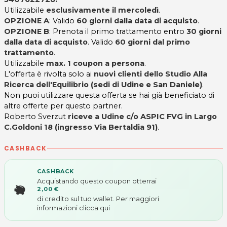
Utilizzabile
esclusivamente il mercoledì
.
OPZIONE A
: Valido
60 giorni dalla data di acquisto
.
OPZIONE B
: Prenota il primo trattamento entro
30 giorni
dalla data di acquisto
. Valido
60 giorni dal primo
trattamento
.
Utilizzabile
max. 1 coupon a persona
.
L'offerta è rivolta solo ai
nuovi clienti dello Studio Alla
Ricerca dell'Equilibrio (sedi di Udine e San Daniele)
.
Non puoi utilizzare questa offerta se hai già beneficiato di
altre offerte per questo partner.
Roberto Sverzut
riceve a Udine c/o ASPIC FVG in Largo
C.Goldoni 18 (ingresso Via Bertaldia 91)
.
CASHBACK
CASHBACK
Acquistando questo coupon otterrai
2,00 €
di credito sul tuo wallet. Per maggiori
informazioni
clicca qui