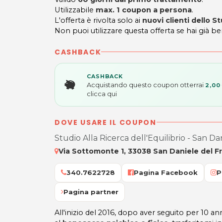
Utilizzabile
max. 1 coupon a persona
.
L'offerta è rivolta solo ai
nuovi clienti dello St
Non puoi utilizzare questa offerta se hai già be
CASHBACK
CASHBACK
Acquistando questo coupon otterrai
2,00
clicca qui
DOVE USARE IL COUPON
Studio Alla Ricerca dell'Equilibrio - San Da
Via Sottomonte 1, 33038 San Daniele del Fri
340.7622728
Pagina Facebook
P
Pagina partner
All'inizio del 2016, dopo aver seguito per 10 anni