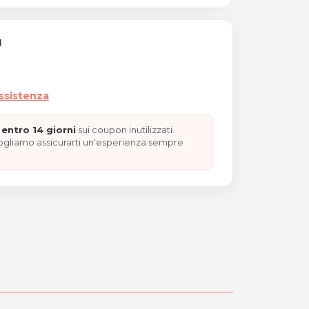
I
assistenza
entro 14 giorni
sui coupon inutilizzati.
vogliamo assicurarti un'esperienza sempre