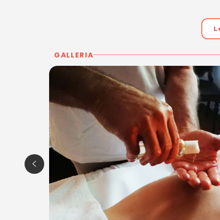
L
GALLERIA