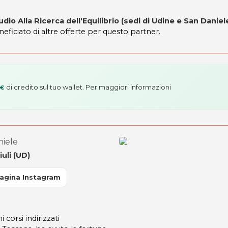
udio Alla Ricerca dell'Equilibrio (sedi di Udine e San Daniel
neficiato di altre offerte per questo partner.
di credito sul tuo wallet. Per maggiori informazioni
 €
niele
uli (UD)
agina Instagram
 corsi indirizzati