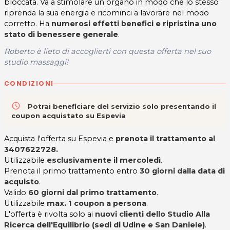
bloccata. Va a stimolare un organo in modo che lo stesso
riprenda la sua energia e ricominci a lavorare nel modo
corretto. Ha
numerosi effetti benefici e ripristina uno
stato di benessere generale
.
Roberto è lieto di accoglierti con questa offerta nel suo
studio massaggi!
CONDIZIONI
access_time
Potrai beneficiare del servizio solo presentando il
coupon acquistato su Espevia
Acquista l'offerta su Espevia e
prenota il trattamento al
3407622728.
Utilizzabile
esclusivamente il mercoledì
.
Prenota il primo trattamento entro
30 giorni dalla data di
acquisto
.
Valido
60 giorni dal primo trattamento
.
Utilizzabile
max. 1 coupon a persona
.
L'offerta è rivolta solo ai
nuovi clienti dello Studio Alla
Ricerca dell'Equilibrio (sedi di Udine e San Daniele)
.