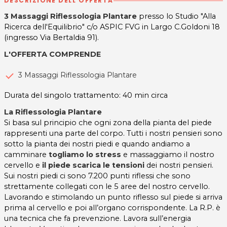
DESCRIZIONE DELL'OFFERTA
3 Massaggi Riflessologia Plantare
presso lo Studio "Alla
Ricerca dell'Equilibrio" c/o ASPIC FVG in Largo C.Goldoni 18
(ingresso Via Bertaldia 91).
L'OFFERTA COMPRENDE
3 Massaggi Riflessologia Plantare
Durata del singolo trattamento: 40 min circa
La Riflessologia Plantare
Si basa sul principio che ogni zona della pianta del piede
rappresenti una parte del corpo. Tutti i nostri pensieri sono
sotto la pianta dei nostri piedi e quando andiamo a
camminare
togliamo lo stress
e massaggiamo il nostro
cervello e
il piede scarica le tensioni
dei nostri pensieri.
Sui nostri piedi ci sono 7.200 punti riflessi che sono
strettamente collegati con le 5 aree del nostro cervello.
Lavorando e stimolando un punto riflesso sul piede si arriva
prima al cervello e poi all’organo corrispondente. La R.P. è
una tecnica che fa prevenzione. Lavora sull’energia