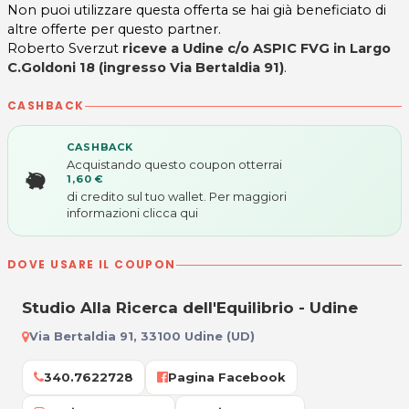
Non puoi utilizzare questa offerta se hai già beneficiato di
altre offerte per questo partner.
Roberto Sverzut
riceve a Udine c/o ASPIC FVG in Largo
C.Goldoni 18 (ingresso Via Bertaldia 91)
.
CASHBACK
CASHBACK
Acquistando questo coupon otterrai
1,60 €
di credito sul tuo wallet. Per maggiori
informazioni
clicca qui
DOVE USARE IL COUPON
Studio Alla Ricerca dell'Equilibrio - Udine
Via Bertaldia 91, 33100 Udine (UD)
340.7622728
Pagina Facebook