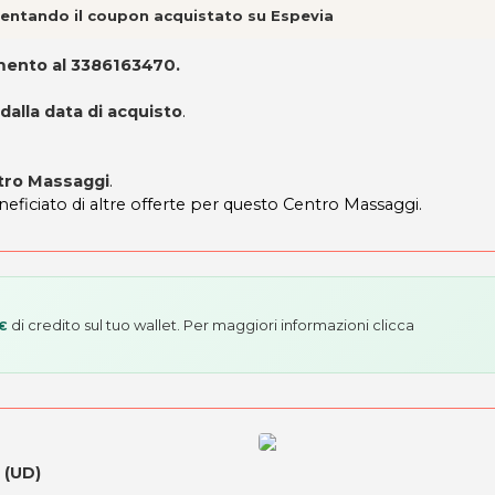
esentando il coupon acquistato su Espevia
amento al 3386163470.
 dalla data di acquisto
.
ntro Massaggi
.
eneficiato di altre offerte per questo Centro Massaggi.
di credito sul tuo wallet. Per maggiori informazioni
clicca
 €
 (UD)