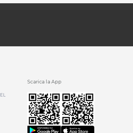
Scarica la App
DEL