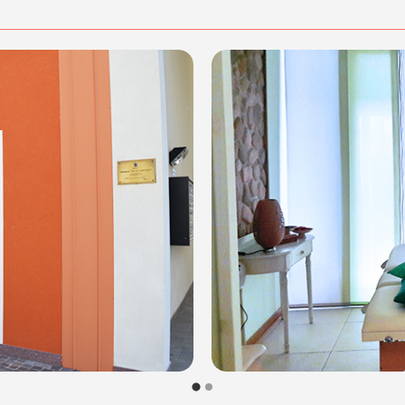
sere/
0 - 19.00
dalità di acquisto scrivi