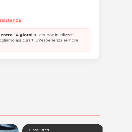
assistenza
entro 14 giorni
sui coupon inutilizzati.
vogliamo assicurarti un'esperienza sempre
69 acquistati
100+ acquis