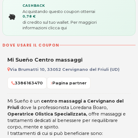
CASHBACK
Acquistando questo coupon otterrai
0,78 €
di credito sul tuo wallet. Per maggiori
informazioni
clicca qui
DOVE USARE IL COUPON
Mi Sueño Centro massaggi
Via Brumatti 10, 33052 Cervignano del Friuli (UD)
3386163470
Pagina partner
Mi Sueño è un
centro massaggi a Cervignano del
Friuli
dove la professionista Loredana Boaro,
Operatrice Olistica Specializzata,
offre massaggi e
trattamenti dedicati al benessere per riequilibrare
corpo, mente e spirito.
I trattamenti di cui si può beneficiare sono: