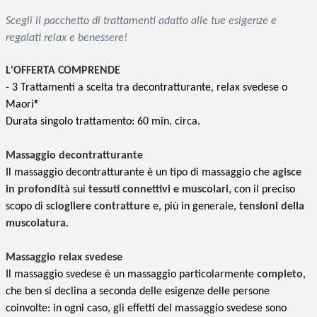
Scegli il pacchetto di trattamenti adatto alle tue esigenze e
regalati relax e benessere!
L
'OFFERTA COMPRENDE
- 3 Trattamenti a scelta tra decontratturante, relax svedese o
Maori®
Durata singolo trattamento: 60 min. circa.
Massaggio decontratturante
Il massaggio decontratturante è un tipo di massaggio che
agisce
in profondità
sui
tessuti connettivi e muscolari
, con il preciso
scopo di
sciogliere contratture
e, più in generale,
tensioni della
muscolatura
.
Massaggio relax svedese
Il massaggio svedese è un massaggio particolarmente
completo
,
che ben si declina a seconda delle esigenze delle persone
coinvolte: in ogni caso, gli effetti del massaggio svedese sono