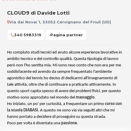
CLOUD9 di Davide Lotti
Via dai Novai 1, 33052 Cervignano del Friuli (UD)
340 5983319
Pagina partner
Ho compiuto studi tecnici ed avuto alcune esperienze lavorative in
ambito tecnico e del controllo qualità. Questa tipologia di lavoro
però non l'ho sentita mia. Mi sono reso conto che non era per me
soddisfacente ed avendo da sempre frequentato l'ambiente
agonistico del tennis ho deciso di dedicarmi all'insegnamento di
tale attività, oltre che di continuare a praticarlo attivamente. In
questo sport capita spesso di avere dei problemi fisici, per questo
motivo sono approdato nel mondo del
massaggio
.
Ho iniziato, un po' per curiosità, a frequentare un primo
corso con
la scuola DIABASI
. A questo ne sono via via seguiti altri che mi
hanno portato a decidere di proseguire su questa strada.
Poco per volta è diventata una
passione
.