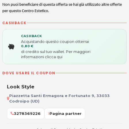
Non puoi beneficiare di questa offerta se hai già utilizzato altre offerte
per questo Centro Estetico.
CASHBACK
CASHBACK
Acquistando questo coupon otterrai
0,80 €
di credito sul tuo wallet. Per maggiori
informazioni
clicca qui
DOVE USARE IL COUPON
Look Style
Piazzetta Santi Ermagora e Fortunato 9, 33033
Codroipo (UD)
3278369226
Pagina partner