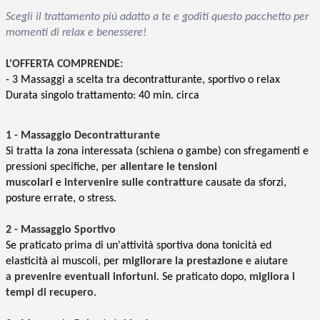
Scegli il trattamento più adatto a te e goditi questo pacchetto per
momenti di relax e benessere!
L'OFFERTA COMPRENDE:
- 3 Massaggi a scelta tra decontratturante, sportivo o relax
Durata singolo trattamento: 40 min. circa
1 - Massaggio Decontratturante
Si tratta la zona interessata (schiena o gambe) con sfregamenti e
pressioni specifiche, per
a
llentare le tensioni
muscolari
e
intervenire sulle contratture
causate da sforzi,
posture errate, o stress.
2 - Massaggio Sportivo
Se praticato prima di un'attività sportiva dona tonicità ed
elasticità ai muscoli, per
migliorare la prestazione
e aiutare
a
prevenire eventuali infortuni
. Se praticato dopo,
migliora i
tempi di recupero
.