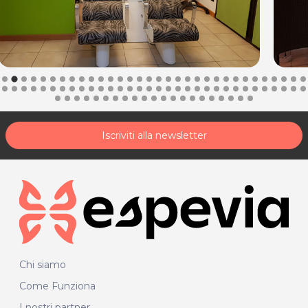
Iscriviti alla newsletter
Chi siamo
Come Funziona
I nostri partner