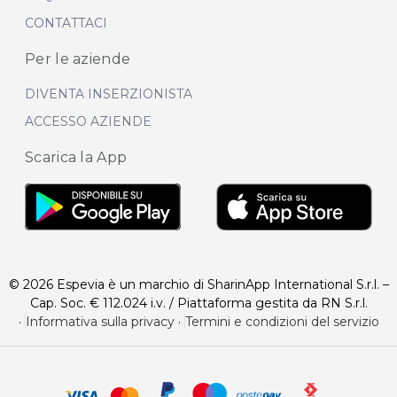
CONTATTACI
Per le aziende
DIVENTA INSERZIONISTA
ACCESSO AZIENDE
Scarica la App
© 2026 Espevia è un marchio di SharinApp International S.r.l. –
Cap. Soc. € 112.024 i.v. / Piattaforma gestita da RN S.r.l.
·
Informativa sulla privacy
·
Termini e condizioni del servizio