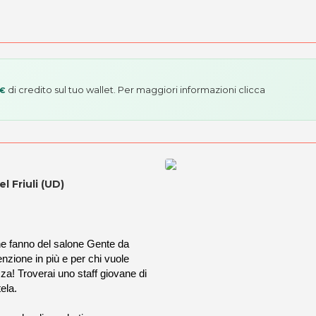
di credito sul tuo wallet. Per maggiori informazioni
clicca
 €
l Friuli (UD)
one fanno del salone Gente da
enzione in più e per chi vuole
za! Troverai uno staff giovane di
tela.