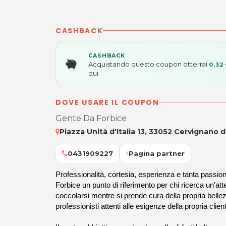
CASHBACK
CASHBACK
Acquistando questo coupon otterrai
0,32
qui
DOVE USARE IL COUPON
Gente Da Forbice
Piazza Unità d'Italia 13, 33052 Cervignano de
0431909227
Pagina partner
Professionalità, cortesia, esperienza e tanta passi
Forbice un punto di riferimento per chi ricerca un'att
coccolarsi mentre si prende cura della propria bellez
professionisti attenti alle esigenze della propria clien