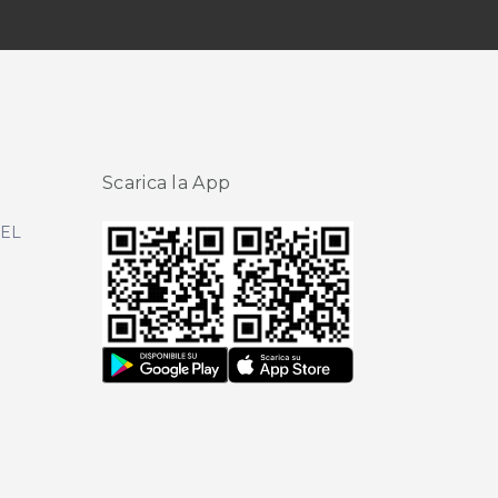
Scarica la App
DEL