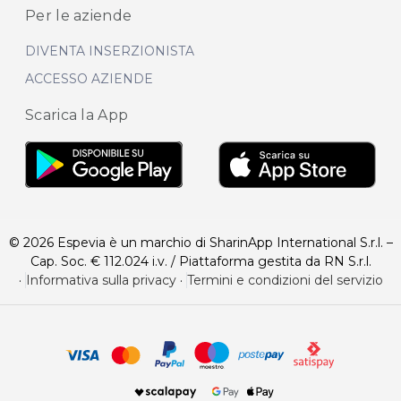
Per le aziende
DIVENTA INSERZIONISTA
ACCESSO AZIENDE
Scarica la App
© 2026 Espevia è un marchio di SharinApp International S.r.l. –
Cap. Soc. € 112.024 i.v. / Piattaforma gestita da RN S.r.l.
·
Informativa sulla privacy
·
Termini e condizioni del servizio