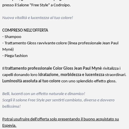
presso il Salone "Free Style" a Codroipo.
Nuova vitalità e lucentezza al tuo colore!
COMPRESO NELL'OFFERTA
- Shampoo
- Trattamento Gloss ravvivante colore (linea professionale Jean Paul
Mynè)
- Piega fashion
Il
trattamento professionale Color Gloss Jean Paul Mynè
rivitalizza i
capelli donando loro
idratazione, morbidezza e lucentezza
straordinari.
Luminosità assoluta al tuo colore
con uno splendido effetto gloss.
Belli, lucenti con un effetto naturale e dinamico!
Scegli il salone Free Style per sentirti cambiata, diversa e davvero
bellissima!
Potrai usufruire dell'offerta solo presentando il buono acquistato su
Espevia.