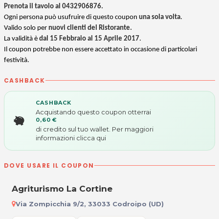
Prenota il tavolo al
0432906876
.
Ogni persona può usufruire di questo coupon
una sola volta
.
Valido solo per
nuovi clienti del Ristorante.
La validità è
dal 15 Febbraio al 15 Aprile 2017
.
Il coupon potrebbe non essere accettato in occasione di particolari
festività.
CASHBACK
CASHBACK
Acquistando questo coupon otterrai
0,60 €
di credito sul tuo wallet. Per maggiori
informazioni
clicca qui
DOVE USARE IL COUPON
Agriturismo La Cortine
Via Zompicchia 9/2, 33033 Codroipo (UD)