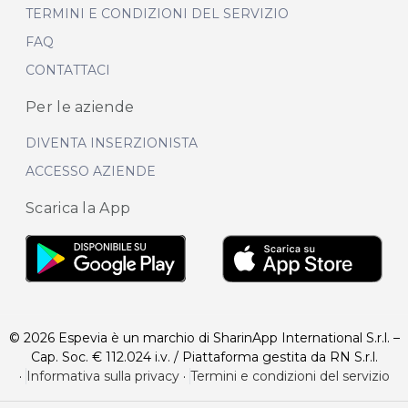
TERMINI E CONDIZIONI DEL SERVIZIO
FAQ
CONTATTACI
Per le aziende
DIVENTA INSERZIONISTA
ACCESSO AZIENDE
Scarica la App
© 2026 Espevia è un marchio di SharinApp International S.r.l. –
Cap. Soc. € 112.024 i.v. / Piattaforma gestita da RN S.r.l.
·
Informativa sulla privacy
·
Termini e condizioni del servizio