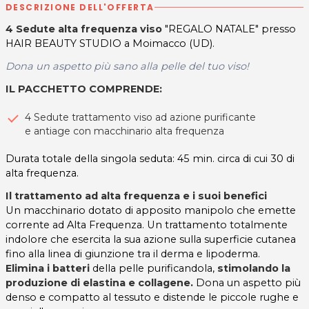
DESCRIZIONE DELL'OFFERTA
4 Sedute alta frequenza viso
"REGALO NATALE"
presso
HAIR BEAUTY STUDIO a Moimacco (UD).
Dona un aspetto più sano alla pelle del tuo viso!
IL PACCHETTO COMPRENDE:
4 Sedute trattamento viso ad azione purificante
e antiage con macchinario alta frequenza
Durata totale della singola seduta: 45 min. circa di cui 30 di
alta frequenza.
Il trattamento ad alta frequenza e i suoi benefici
Un macchinario dotato di apposito manipolo che emette
corrente ad Alta Frequenza. Un trattamento totalmente
indolore che esercita la sua azione sulla superficie cutanea
fino alla linea di giunzione tra il derma e lipoderma.
Elimina i batteri
della pelle purificandola,
stimolando la
produzione di elastina e collagene.
Dona un aspetto più
denso e compatto al tessuto e distende le piccole rughe e