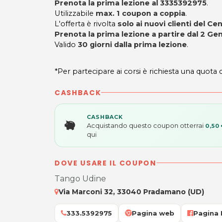
Prenota la prima lezione al 3335392975
.
Utilizzabile
max. 1 coupon a coppia
.
L'offerta è rivolta
solo ai nuovi clienti del Cen
Prenota la prima lezione a partire dal 2 Gen
Valido
30 giorni dalla prima lezione
.
*Per partecipare ai corsi è richiesta una quota 
CASHBACK
CASHBACK
Acquistando questo coupon otterrai
0,50
qui
DOVE USARE IL COUPON
Tango Udine
Via Marconi 32, 33040 Pradamano (UD)
333.5392975
Pagina web
Pagina