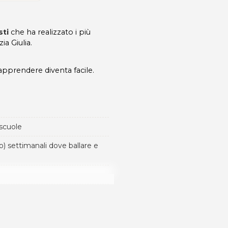
sti
che ha realizzato i più
zia Giulia.
 apprendere diventa facile.
 scuole
o) settimanali dove ballare e