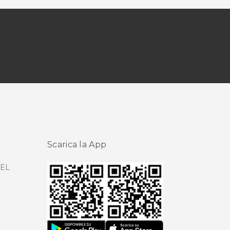
Scarica la App
DEL