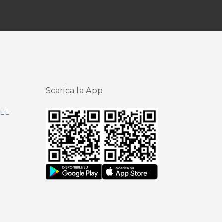
Scarica la App
DEL