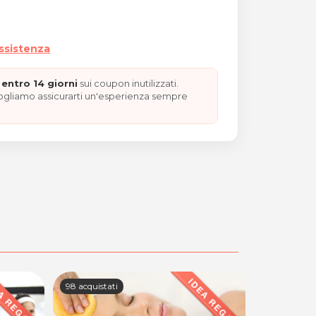
assistenza
entro 14 giorni
sui coupon inutilizzati.
vogliamo assicurarti un'esperienza sempre
98 acquistati
41 acquistat