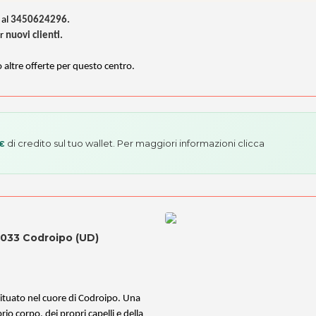
 al
3450624296.
r
nuovi clienti.
o altre offerte per questo centro.
di credito sul tuo wallet. Per maggiori informazioni
clicca
 €
3033 Codroipo (UD)
ituato nel cuore di Codroipo. Una
io corpo, dei propri capelli e della