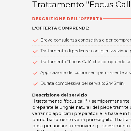
Trattamento "Focus Cal
DESCRIZIONE DELL'OFFERTA
L'OFFERTA COMPRENDE
:
Breve consulenza conoscitiva e per comprende
Trattamento di pedicure con igienizzazione 
Trattamento "Focus Calli" che comprende un ge
Applicazione del colore semipermanente a scel
Durata complessiva del servizio: 2h45min.
Descrizione del servizio
Il trattamento "focus calli" + semipermanente
preparate le unghie naturali del piede tramite
verranno applicati i preparatori e la base e in
primo trattamento verrà poi eseguito il tratta
posa per andare a rimuovere gli ispessimenti ec