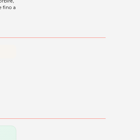
orbire,
 fino a