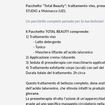
Pacchetto "Total Beauty": trattamento viso, press
STUDIO a Moimacco (UD).
Un pacchetto completo pensato per la tua bellezza!
Il Pacchetto TOTAL BEAUTY comprende:
1) Trattamento viso
- Latte detergente
- Tonico
- Maschera liftante all'acido ialuronico
2)
Applicazione crema riducente
3)
Seduta di pressoterapia con macchinario applicat
4) Trattamento esfoliante corpo (scrub) con sali de
Durata totale del trattamento: 2h circa
Questo trattamento di bellezza completo, dona anzi
dell'
acido ialuronico
, che stimola infatti la produz
giovane
.
La
pressoterapia
sfrutta l'azione di un'apparecchiat
grazie ad uno specifico massaggio circolatorio nella