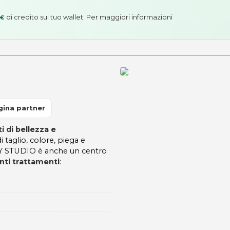
di credito sul tuo wallet. Per maggiori informazioni
 €
gina partner
i di bellezza e
di taglio, colore, piega e
UTY STUDIO è anche un centro
ti trattamenti
: