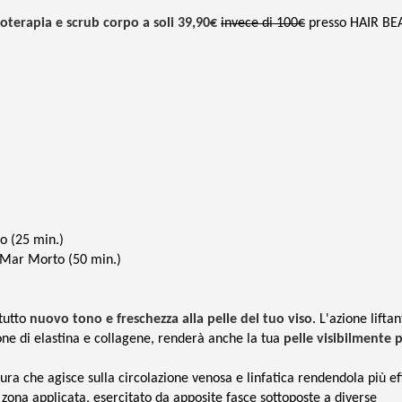
oterapia e scrub corpo a soli 39,90€
invece di 100€
presso HAIR BE
o (25 min.)
l Mar Morto (50 min.)
tutto
nuovo tono e freschezza alla pelle del tuo viso
. L'azione lifta
ione di elastina e collagene, renderà anche la tua
pelle visibilmente 
ura che agisce sulla circolazione venosa e linfatica rendendola più ef
 zona applicata, esercitato da apposite fasce sottoposte a diverse