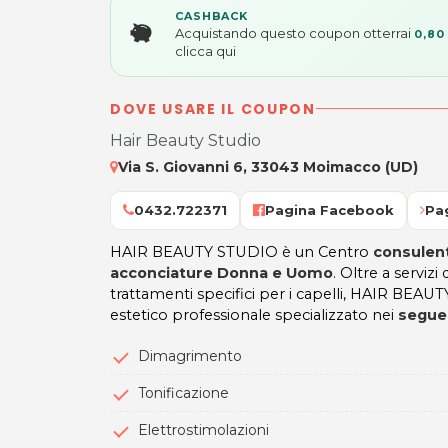
CASHBACK
Acquistando questo coupon otterrai
0,80
clicca qui
DOVE USARE IL COUPON
Hair Beauty Studio
Via S. Giovanni 6, 33043 Moimacco (UD)
0432.722371
Pagina Facebook
Pa
HAIR BEAUTY STUDIO è un Centro
consulent
acconciature Donna e Uomo
. Oltre a servizi 
trattamenti specifici per i capelli, HAIR BEA
estetico professionale specializzato nei
seguen
Dimagrimento
Tonificazione
Elettrostimolazioni