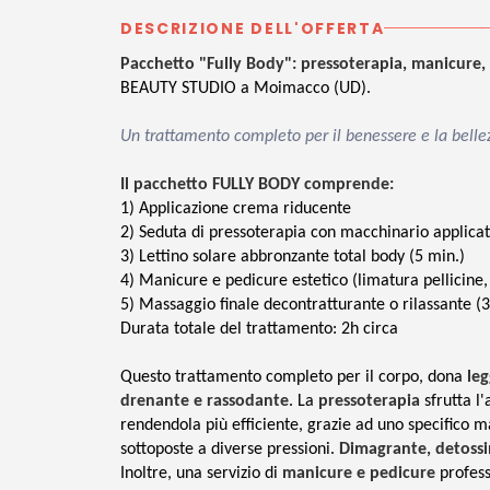
DESCRIZIONE DELL'OFFERTA
Pacchetto "Fully Body": pressoterapia, manicure,
BEAUTY STUDIO a Moimacco (UD).
Un trattamento completo per il benessere e la belle
Il pacchetto FULLY BODY comprende:
1)
Applicazione crema riducente
2)
Seduta di pressoterapia con macchinario applicat
3) Lettino solare abbronzante total body (5 min.)
4) Manicure e pedicure estetico (limatura pellicine, 
5) Massaggio finale decontratturante o rilassante (
Durata totale del trattamento: 2h circa
Questo trattamento completo per il corpo, dona
leg
drenante e rassodante
. La
pressoterapia
sfrutta l'
rendendola più efficiente, grazie ad uno specifico m
sottoposte a diverse pressioni.
Dimagrante, detoss
Inoltre, una servizio di
manicure e pedicure
profess