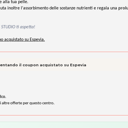
 alla tua pelle.
iuta inoltre l'assorbimento delle sostanze nutrienti e regala una
prol
 STUDIO ti aspetta!
no acquistato su Espevia.
esentando il coupon acquistato su Espevia
ico
.
i altre offerte per questo centro.