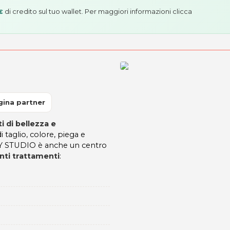
di credito sul tuo wallet. Per maggiori informazioni
clicca
€
gina partner
i di bellezza e
di taglio, colore, piega e
UTY STUDIO è anche un centro
ti trattamenti
: