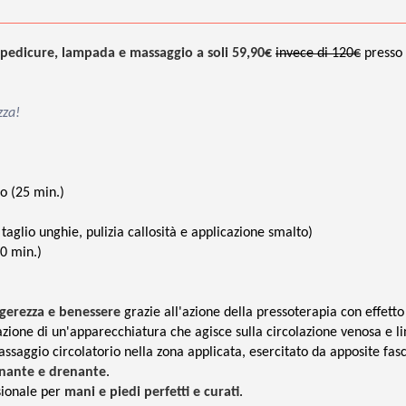
 pedicure, lampada e massaggio a soli 59,90€
invece di 120€
presso
zza!
o (25 min.)
taglio unghie, pulizia callosità e applicazione smalto)
30 min.)
gerezza e benessere
grazie all'azione della pressoterapia con effetto
azione di un'apparecchiatura che agisce sulla circolazione venosa e li
assaggio circolatorio nella zona applicata, esercitato da apposite fas
inante e drenante
.
ionale per
mani e piedi perfetti e curati
.