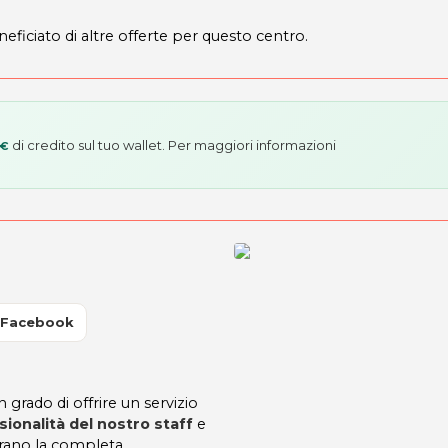
neficiato di altre offerte per questo centro.
di credito sul tuo wallet. Per maggiori informazioni
 €
 Facebook
rado di offrire un servizio
sionalità del nostro staff
e
curano la completa