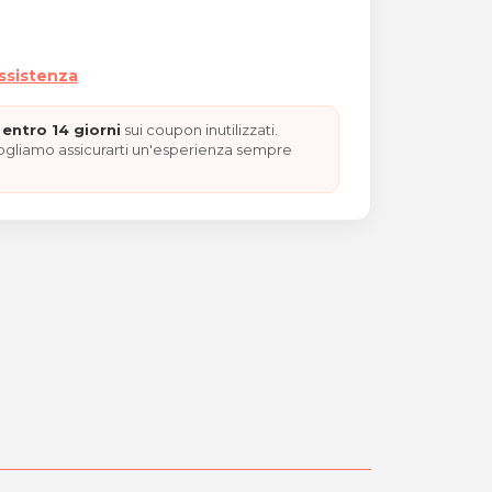
assistenza
entro 14 giorni
sui coupon inutilizzati.
vogliamo assicurarti un'esperienza sempre