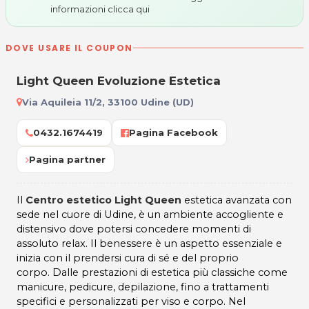
informazioni
clicca qui
DOVE USARE IL COUPON
Light Queen Evoluzione Estetica
Via Aquileia 11/2, 33100 Udine (UD)
0432.1674419
Pagina Facebook
Pagina partner
Il
Centro estetico Light Queen
estetica avanzata con
sede nel cuore di Udine, è un ambiente accogliente e
distensivo dove potersi concedere momenti di
assoluto relax. Il benessere è un aspetto essenziale e
inizia con il prendersi cura di sé e del proprio
corpo. Dalle prestazioni di estetica più classiche come
manicure, pedicure, depilazione, fino a trattamenti
specifici e personalizzati per viso e corpo. Nel