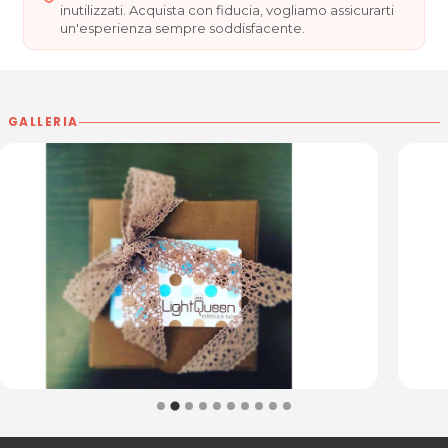
Tel. 04321674419
inutilizzati. Acquista con fiducia, vogliamo assicurarti
un'esperienza sempre soddisfacente.
Per ulteriori informazioni sull'offerta o sulle
modalità di acquisto scrivi a
posta@espevia.it
GALLERIA