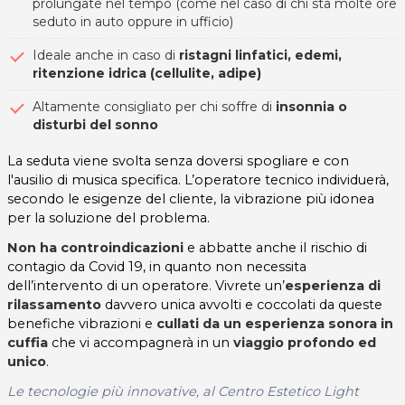
prolungate nel tempo (come nel caso di chi sta molte ore
seduto in auto oppure in ufficio)
Ideale anche in caso di
ristagni linfatici, edemi,
ritenzione idrica (cellulite, adipe)
Altamente consigliato per chi soffre di
insonnia o
disturbi del sonno
La seduta viene svolta senza doversi spogliare e con
l'ausilio di musica specifica. L’operatore tecnico individuerà,
secondo le esigenze del cliente, la vibrazione più idonea
per la soluzione del problema.
Non ha controindicazioni
e abbatte anche il rischio di
contagio da Covid 19, in quanto non necessita
dell’intervento di un operatore. Vivrete un’
esperienza di
rilassamento
davvero unica avvolti e coccolati da queste
benefiche vibrazioni e
cullati da un esperienza sonora in
cuffia
che vi accompagnerà in un
viaggio profondo ed
unico
.
Le tecnologie più innovative, al Centro Estetico Light