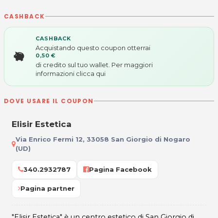
CASHBACK
CASHBACK
Acquistando questo coupon otterrai
0,50 €
di credito sul tuo wallet. Per maggiori
informazioni
clicca qui
DOVE USARE IL COUPON
Elisir Estetica
Via Enrico Fermi 12, 33058 San Giorgio di Nogaro
(UD)
340.2932787
Pagina Facebook
Pagina partner
"Elisir Estetica" è un centro estetico di San Giorgio di