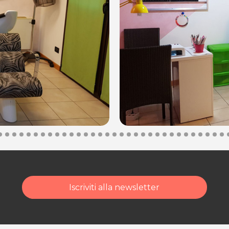
posta@espevia.it
cquisto scrivi a
Iscriviti alla newsletter