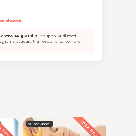
assistenza
entro 14 giorni
sui coupon inutilizzati.
vogliamo assicurarti un'esperienza sempre
98 acquistati
50 acquista