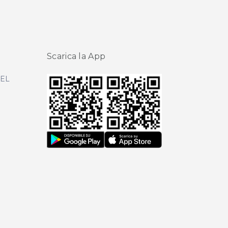
Scarica la App
DEL