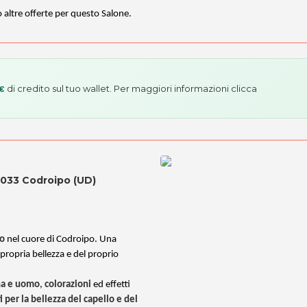
o altre offerte per questo Salone.
di credito sul tuo wallet. Per maggiori informazioni
clicca
 €
3033 Codroipo (UD)
co
nel cuore di Codroipo. Una
 propria bellezza e del proprio
nna e uomo
,
colorazioni
ed effetti
 per la bellezza del capello e del