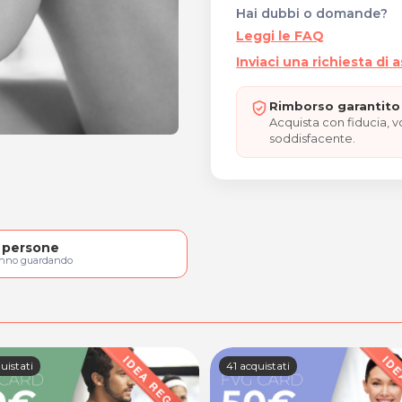
Hai dubbi o domande?
Leggi le FAQ
Inviaci una richiesta di 
Rimborso garantito 
Acquista con fiducia, 
soddisfacente.
persone
anno guardando
uistati
41 acquistati