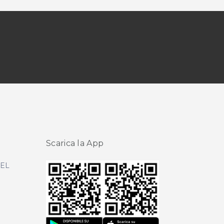
Scarica la App
DEL