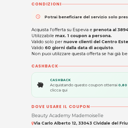
CONDIZIONI
access_time
Potrai beneficiare del servizio solo pr
Acquista l'offerta su Espevia e
prenota al 38
Utilizzabile
max. 1 coupon a persona.
Valido solo per
nuove clienti del Centro Este
Valido
60 giorni dalla data di acquisto
.
Non puoi utilizzare questa offerta se hai già be
CASHBACK
CASHBACK
Acquistando questo coupon otterrai
0,80
clicca qui
DOVE USARE IL COUPON
Beauty Academy Mademoiselle
Via Carlo Alberto 12, 33043 Cividale del Friu