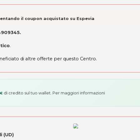
esentando il coupon acquistato su Espevia
94909345
.
tico
.
neficiato di altre offerte per questo Centro.
di credito sul tuo wallet. Per maggiori informazioni
 €
li (UD)