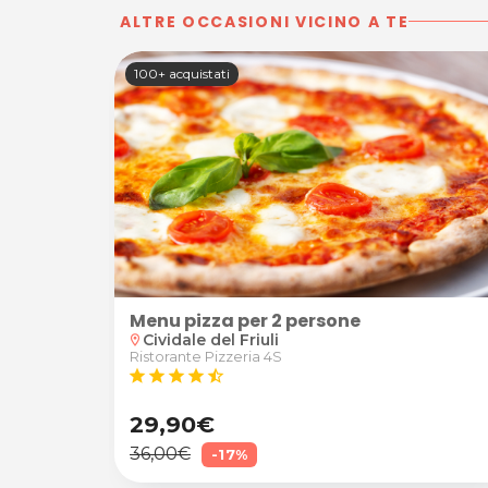
ALTRE OCCASIONI VICINO A TE
100+ acquistati
hacking
Menu pizza per 2 persone
Cividale del Friuli
location_on
Ristorante Pizzeria 4S
star
star
star
star
star_half
29,90€
36,00€
-17%