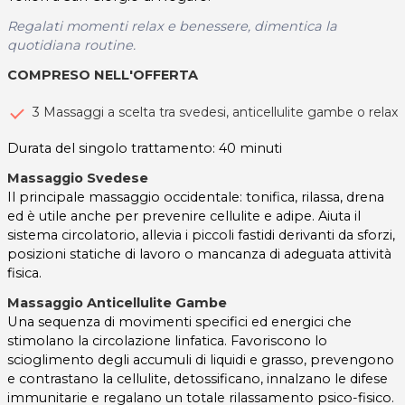
Regalati momenti relax e benessere, dimentica la
quotidiana routine.
COMPRESO NELL'OFFERTA
3 Massaggi a scelta tra svedesi, anticellulite gambe o relax
Durata del singolo trattamento: 40 minuti
Massaggio Svedese
Il principale massaggio occidentale: tonifica, rilassa, drena
ed è utile anche per prevenire cellulite e adipe. Aiuta il
sistema circolatorio, allevia i piccoli fastidi derivanti da sforzi,
posizioni statiche di lavoro o mancanza di adeguata attività
fisica.
Massaggio Anticellulite Gambe
Una sequenza di movimenti specifici ed energici che
stimolano la circolazione linfatica. Favoriscono lo
scioglimento degli accumuli di liquidi e grasso, prevengono
e contrastano la cellulite, detossificano, innalzano le difese
immunitarie e regalano un totale rilassamento psico-fisico.