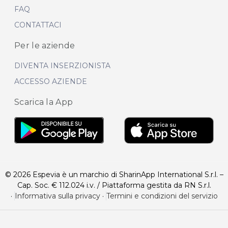
FAQ
CONTATTACI
Per le aziende
DIVENTA INSERZIONISTA
ACCESSO AZIENDE
Scarica la App
© 2026 Espevia è un marchio di SharinApp International S.r.l. –
Cap. Soc. € 112.024 i.v. / Piattaforma gestita da RN S.r.l.
·
Informativa sulla privacy
·
Termini e condizioni del servizio