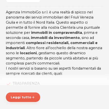
Agenzia ImmobiGo s.r.l. è una realtà di spicco nel
panorama dei servizi immobiliari del Friuli Venezia
Giulia e in tutto il Nord Italia. Questo aspetto ci
permette di fornire alla nostra Clientela una puntuale
soluzione per
immobili in compravendita
, prima e
seconda casa,
immobili da investimento
, sino ad
imponenti
complessi residenziali, commerciali e
industriali
. Altro fiore all’occhiello della nostra agenzia
sono le
locazioni
, gestiamo questo dinamico
segmento, partendo da piccole unità abitative ai più
complessi parchi commerciali.
I nostri servizi si basano su sei aspetti fondamentali da
sempre ricercati dai clienti, quali:
TRASPARENZA
PROFESSIONALITÀ
Leggi tutto
add
ESPERIENZA