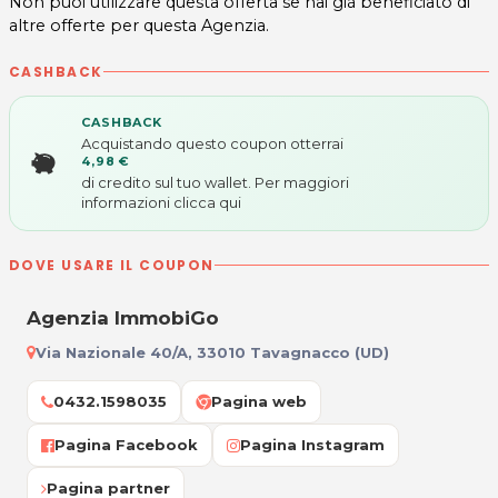
Non puoi utilizzare questa offerta se hai già beneficiato di
altre offerte per questa Agenzia.
CASHBACK
CASHBACK
Acquistando questo coupon otterrai
4,98 €
di credito sul tuo wallet. Per maggiori
informazioni
clicca qui
DOVE USARE IL COUPON
Agenzia ImmobiGo
Via Nazionale 40/A, 33010 Tavagnacco (UD)
0432.1598035
Pagina web
Pagina Facebook
Pagina Instagram
Pagina partner