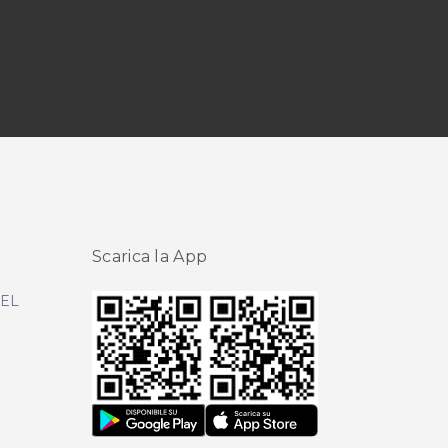
Scarica la App
DEL