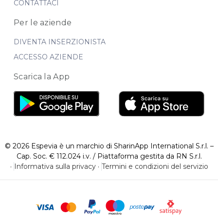
CONTATTACI
Per le aziende
DIVENTA INSERZIONISTA
ACCESSO AZIENDE
Scarica la App
© 2026 Espevia è un marchio di SharinApp International S.r.l. –
Cap. Soc. € 112.024 i.v. / Piattaforma gestita da RN S.r.l.
·
Informativa sulla privacy
·
Termini e condizioni del servizio