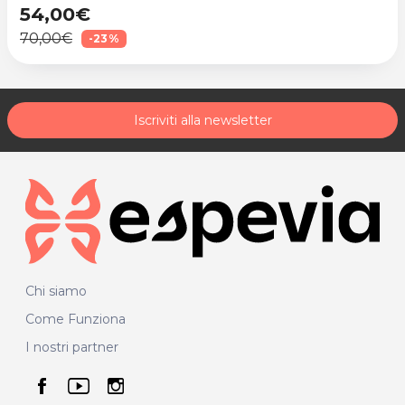
54,00€
70,00€
-23%
Iscriviti alla newsletter
Chi siamo
Come Funziona
I nostri partner
seguici su facebook
seguici su youtube
seguici su instagram