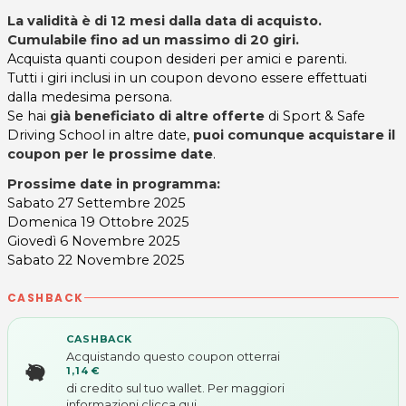
La validità è di 12 mesi dalla data di acquisto.
Cumulabile fino ad un massimo di 20 giri
.
Acquista quanti coupon desideri per amici e parenti.
Tutti i giri inclusi in un coupon devono essere effettuati
dalla medesima persona.
Se hai
già beneficiato di altre offerte
di Sport & Safe
Driving School in altre date,
puoi comunque acquistare il
coupon
per le prossime date
.
Prossime date in programma:
Sabato 27 Settembre 2025
Domenica 19 Ottobre 2025
Giovedì 6 Novembre 2025
Sabato 22 Novembre 2025
CASHBACK
CASHBACK
Acquistando questo coupon otterrai
1,14 €
di credito sul tuo wallet. Per maggiori
informazioni
clicca qui