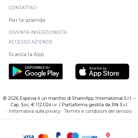
CONTATTACI
Per le aziende
DIVENTA INSERZIONISTA
ACCESSO AZIENDE
Scarica la App
© 2026 Espevia è un marchio di SharinApp International S.r.l. –
Cap. Soc. € 112.024 i.v. / Piattaforma gestita da RN S.r.l.
·
Informativa sulla privacy
·
Termini e condizioni del servizio