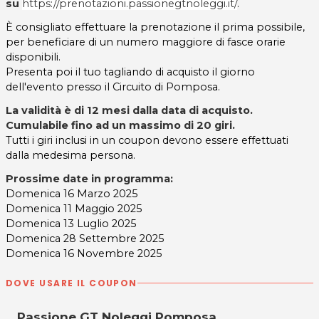
su
https://prenotazioni.passionegtnoleggi.it/
.
È consigliato effettuare la prenotazione il prima possibile,
per beneficiare di un numero maggiore di fasce orarie
disponibili.
Presenta poi il tuo tagliando di acquisto il giorno
dell'evento presso il Circuito di Pomposa.
La validità è di 12 mesi dalla data di acquisto.
Cumulabile fino ad un massimo di 20 giri
.
Tutti i giri inclusi in un coupon devono essere effettuati
dalla medesima persona.
Prossime date in programma:
Domenica 16 Marzo 2025
Domenica 11 Maggio 2025
Domenica 13 Luglio 2025
Domenica 28 Settembre 2025
Domenica 16 Novembre 2025
DOVE USARE IL COUPON
Passione GT Noleggi Pomposa