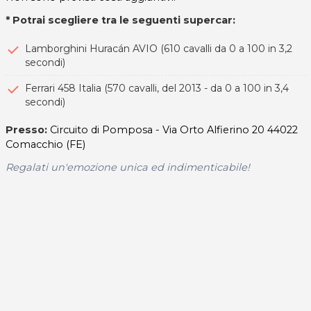
* Potrai scegliere tra le seguenti supercar:
Lamborghini Huracán AVIO (610 cavalli da 0 a 100 in 3,2
secondi)
Ferrari 458 Italia (570 cavalli, del 2013 - da 0 a 100 in 3,4
secondi)
Presso:
Circuito di Pomposa - Via Orto Alfierino 20 44022
Comacchio (FE)
Regalati un'emozione unica ed indimenticabile!