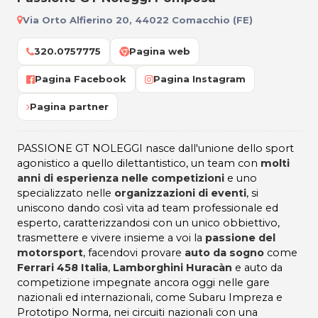
Via Orto Alfierino 20, 44022 Comacchio (FE)
320.0757775
Pagina web
Pagina Facebook
Pagina Instagram
Pagina partner
PASSIONE GT NOLEGGI nasce dall'unione dello sport
agonistico a quello dilettantistico, un team con
molti
anni di esperienza nelle competizioni
e uno
specializzato nelle
organizzazioni di eventi
, si
uniscono dando così vita ad team professionale ed
esperto, caratterizzandosi con un unico obbiettivo,
trasmettere e vivere insieme a voi la
passione del
motorsport
, facendovi provare
auto da sogno
come
Ferrari 458 Italia
,
Lamborghini Huracàn
e auto da
competizione impegnate ancora oggi nelle gare
nazionali ed internazionali, come Subaru Impreza e
Prototipo Norma, nei circuiti nazionali con una