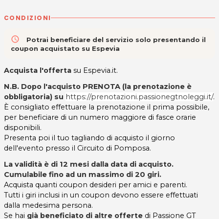
CONDIZIONI
access_time
Potrai beneficiare del servizio solo presentando il
coupon acquistato su Espevia
Acquista l'offerta
su Espevia.it.
N.B. Dopo l'acquisto PRENOTA (la prenotazione è
obbligatoria) su
https://prenotazioni.passionegtnoleggi.it/
.
È consigliato effettuare la prenotazione il prima possibile,
per beneficiare di un numero maggiore di fasce orarie
disponibili.
Presenta poi il tuo tagliando di acquisto il giorno
dell'evento presso il Circuito di Pomposa.
La validità è di 12 mesi dalla data di acquisto.
Cumulabile fino ad un massimo di 20 giri
.
Acquista quanti coupon desideri per amici e parenti.
Tutti i giri inclusi in un coupon devono essere effettuati
dalla medesima persona.
Se hai
già beneficiato di altre offerte
di Passione GT