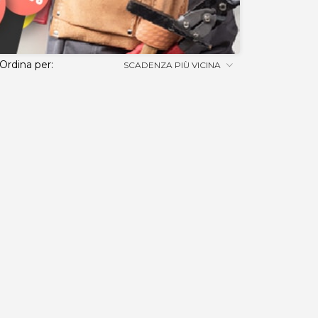
Ordina per:
SCADENZA PIÙ VICINA
per i tuoi regali