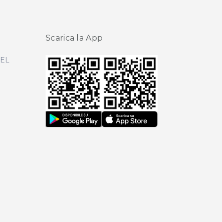
Scarica la App
DEL