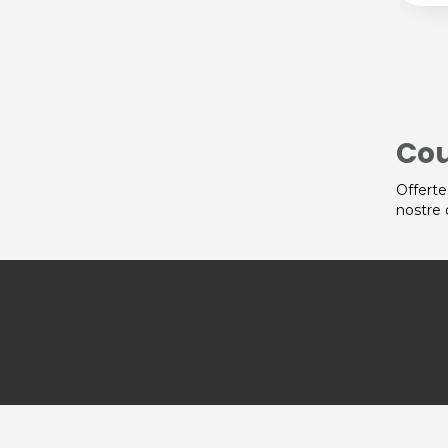
Cou
Offerte
nostre 