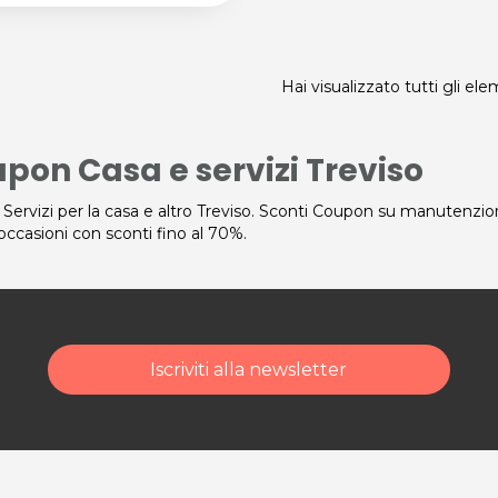
Hai visualizzato tutti gli el
pon Casa e servizi Treviso
 Servizi per la casa e altro Treviso. Sconti Coupon su manutenzion
occasioni con sconti fino al 70%.
Iscriviti alla newsletter