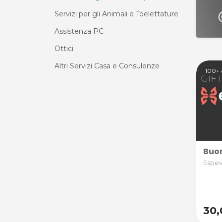
Servizi per gli Animali e Toelettature
Assistenza PC
Ottici
Altri Servizi Casa e Consulenze
100+ 
Buon
Espevi
30