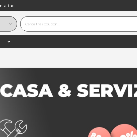
ntattaci
Servizi Fotografici & Stampa