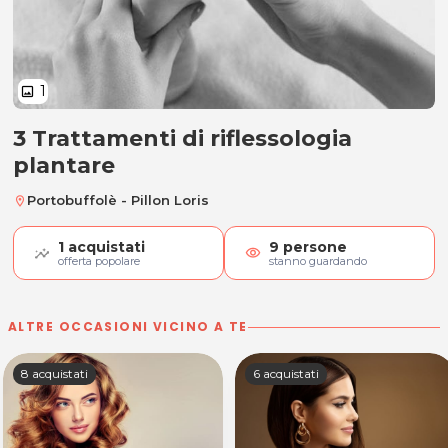
1
image
3 Trattamenti di riflessologia
3 Trattamenti di riflessologia pla
plantare
Portobuffolè - Pillon Loris
location_on
1
acquistati
9
persone
visibility
offerta popolare
stanno guardando
ALTRE OCCASIONI VICINO A TE
8 acquistati
6 acquistati