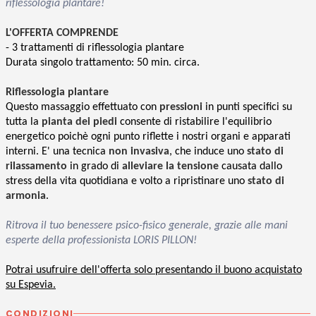
riflessologia plantare!
L'OFFERTA COMPRENDE
- 3 trattamenti
di riflessologia plantare
Durata singolo trattamento: 50 min. circa.
Riflessologia plantare
Questo massaggio effettuato con
pressioni
in punti specifici su
tutta la
pianta dei piedi
consente di ristabilire l'equilibrio
energetico poichè ogni punto riflette i nostri organi e apparati
interni. E' una tecnica
non invasiva
, che induce uno
stato di
rilassamento
in grado di
alleviare la tensione
causata dallo
stress della vita quotidiana e volto a ripristinare uno
stato di
armonia
.
Ritrova il tuo benessere psico-fisico generale, grazie alle mani
esperte della professionista LORIS PILLON!
Potrai usufruire dell'offerta solo presentando il buono acquistato
su Espevia.
CONDIZIONI