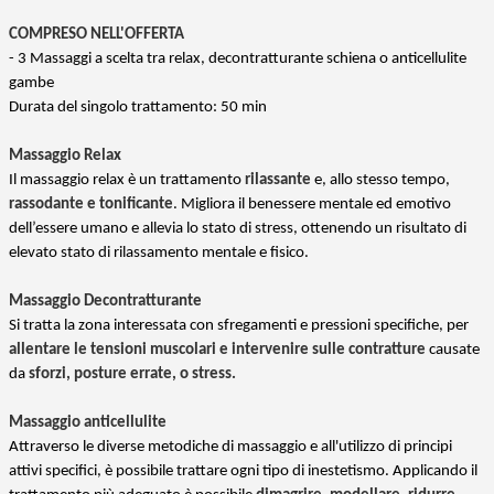
COMPRESO NELL'OFFERTA
- 3 Massaggi a scelta tra relax, decontratturante schiena o anticellulite
gambe
Durata del singolo trattamento: 50 min
Massaggio Relax
Il massaggio relax è un trattamento
rilassante
e, allo stesso tempo,
rassodante e tonificante
. Migliora il benessere mentale ed emotivo
dell’essere umano e allevia lo stato di stress, ottenendo un risultato di
elevato stato di rilassamento mentale e fisico.
Massaggio Decontratturante
Si tratta la zona interessata con sfregamenti e pressioni specifiche, per
allentare le tensioni muscolari e intervenire sulle contratture
causate
da
sforzi, posture errate, o stress.
Massaggio anticellulite
Attraverso le diverse metodiche di massaggio e all'utilizzo di principi
attivi specifici, è possibile trattare ogni tipo di inestetismo. Applicando il