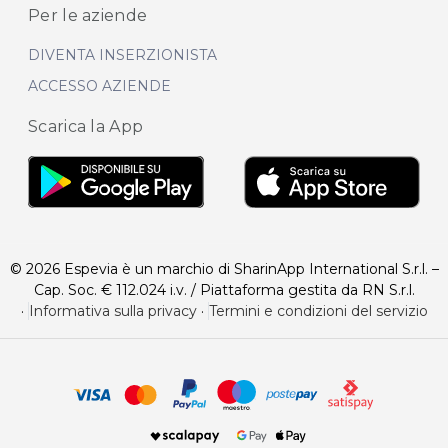
Per le aziende
DIVENTA INSERZIONISTA
ACCESSO AZIENDE
Scarica la App
© 2026 Espevia è un marchio di SharinApp International S.r.l. –
Cap. Soc. € 112.024 i.v. / Piattaforma gestita da RN S.r.l.
·
Informativa sulla privacy
·
Termini e condizioni del servizio