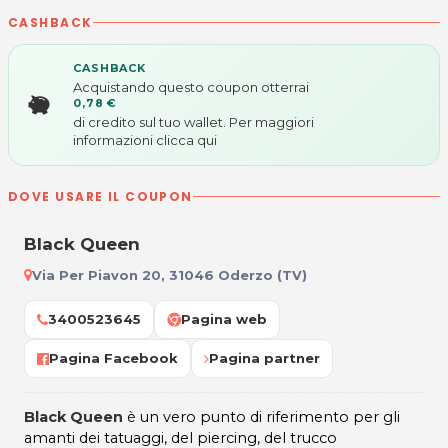
CASHBACK
CASHBACK
Acquistando questo coupon otterrai
0,78 €
di credito sul tuo wallet. Per maggiori
informazioni
clicca qui
DOVE USARE IL COUPON
Black Queen
Via Per Piavon 20, 31046 Oderzo (TV)
3400523645
Pagina web
Pagina Facebook
Pagina partner
Black Queen
è un vero punto di riferimento per gli
amanti dei tatuaggi, del piercing, del trucco