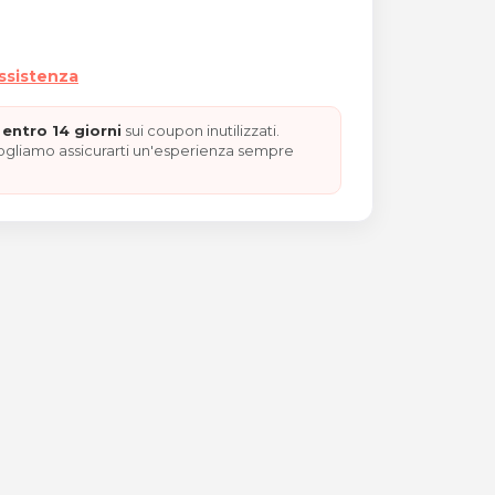
assistenza
entro 14 giorni
sui coupon inutilizzati.
vogliamo assicurarti un'esperienza sempre