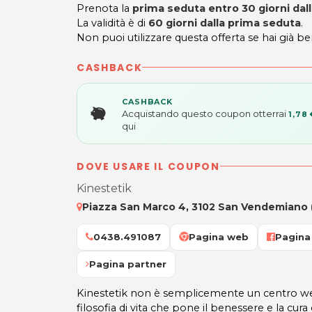
Prenota la
prima seduta entro 30 giorni dall
La validità è di
60 giorni
dalla prima seduta
.
Non puoi utilizzare questa offerta se hai già b
CASHBACK
CASHBACK
Acquistando questo coupon otterrai
1,78 
qui
DOVE USARE IL COUPON
Kinestetik
Piazza San Marco 4, 3102 San Vendemiano 
0438.491087
Pagina web
Pagina
Pagina partner
Kinestetik non è semplicemente un centro we
filosofia di vita che pone il benessere e la cu