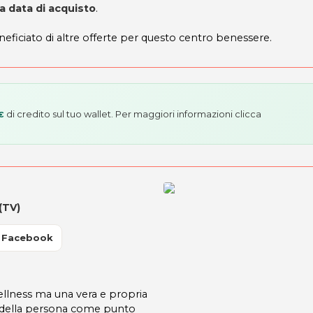
a data di acquisto
.
eneficiato di altre offerte per questo centro benessere.
di credito sul tuo wallet. Per maggiori informazioni
clicca
€
(TV)
 Facebook
llness ma una vera e propria
ra della persona come punto