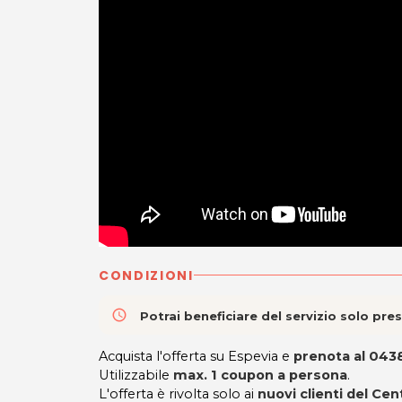
CONDIZIONI
access_time
Potrai beneficiare del servizio solo pr
Acquista l'offerta su Espevia e
prenota al 04
Utilizzabile
max. 1 coupon a persona
.
L'offerta è rivolta solo ai
nuovi clienti del Ce