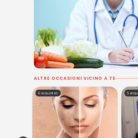
ALTRE OCCASIONI VICINO A TE
6 acquistati
5 acqu