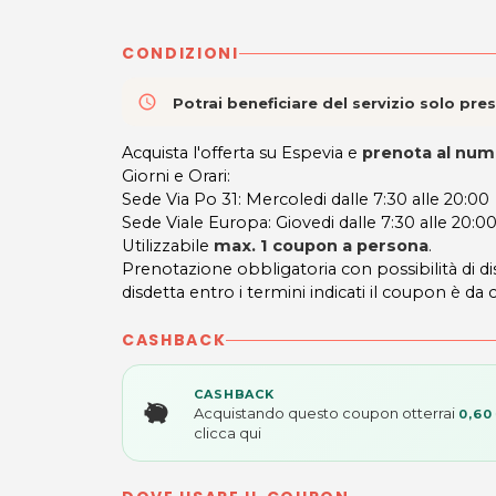
CONDIZIONI
access_time
Potrai beneficiare del servizio solo pr
Acquista l'offerta su Espevia e
prenota al nu
Giorni e Orari:
Sede Via Po 31: Mercoledi dalle 7:30 alle 20:00
Sede Viale Europa: Giovedi dalle 7:30 alle 20:0
Utilizzabile
max. 1 coupon a persona
.
Prenotazione obbligatoria con possibilità di 
disdetta entro i termini indicati il coupon è da c
CASHBACK
CASHBACK
Acquistando questo coupon otterrai
0,60
clicca qui