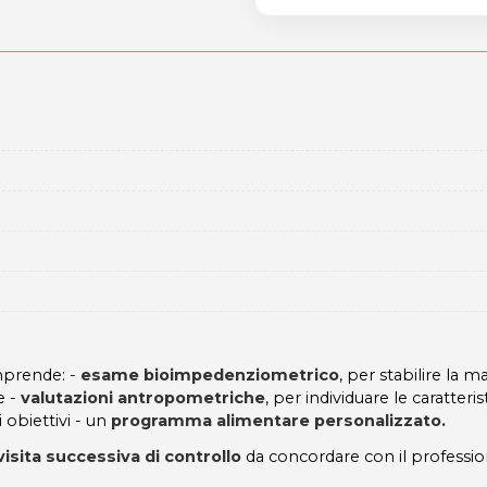
prende: -
esame bioimpedenziometrico
, per stabilire la m
e -
valutazioni antropometriche
, per individuare le caratteri
 obiettivi - un
programma alimentare personalizzato.
visita successiva di controllo
da concordare con il profession