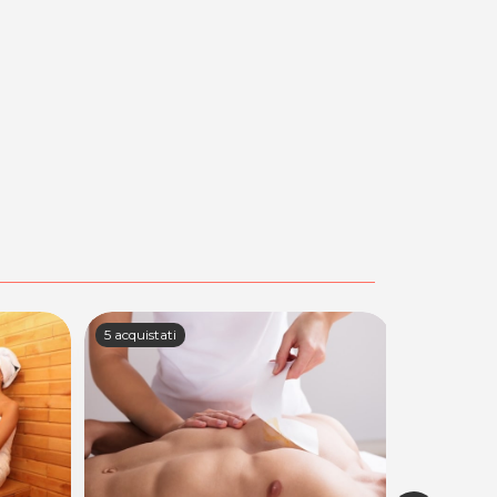
5 acquistati
9 acquistati