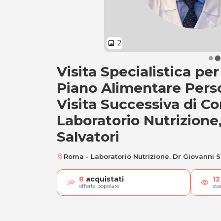
2
image
Visita Specialistica pe
Visita Specialistic
Piano Alimentare Pers
Visita Successiva di Co
Laboratorio Nutrizione
Salvatori
Roma - Laboratorio Nutrizione, Dr Giovanni S
location_on
8
acquistati
12
visibility
offerta popolare
st