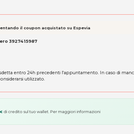
esentando il coupon acquistato su Espevia
mero 3927415987
0
disdetta entro 24h precedenti l'appuntamento. In caso di manc
onsiderarsi utilizzato.
di credito sul tuo wallet. Per maggiori informazioni
 €