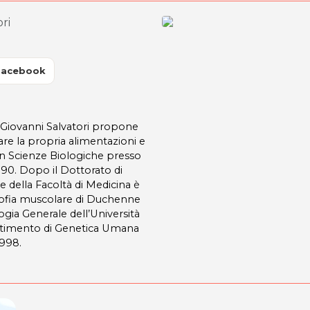
ri
Facebook
a Giovanni Salvatori propone
rare la propria alimentazioni e
 in Scienze Biologiche presso
1990. Dopo il Dottorato di
e della Facoltà di Medicina è
strofia muscolare di Duchenne
ogia Generale dell’Università
partimento di Genetica Umana
1998.