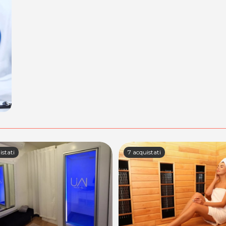
istati
7 acquistati