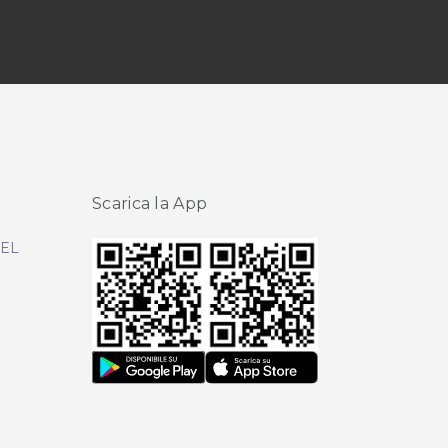
Scarica la App
DEL