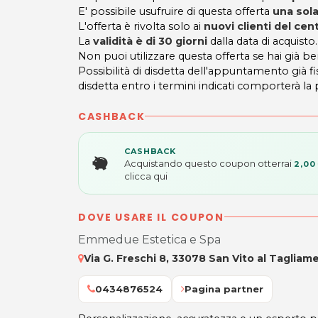
E' possibile usufruire di questa offerta
una sola
L'offerta è rivolta solo ai
nuovi clienti del ce
La
validità è di 30 giorni
dalla data di acquisto.
Non puoi utilizzare questa offerta se hai già be
Possibilità di disdetta dell'appuntamento già
disdetta entro i termini indicati comporterà la
CASHBACK
CASHBACK
Acquistando questo coupon otterrai
2,00
clicca qui
DOVE USARE IL COUPON
Emmedue Estetica e Spa
Via G. Freschi 8, 33078 San Vito al Tagliam
0434876524
Pagina partner