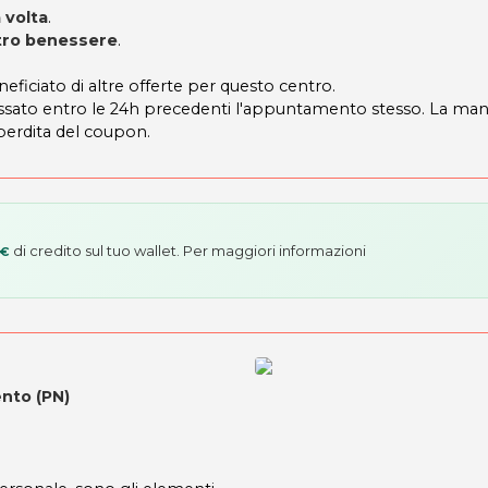
 volta
.
ntro benessere
.
neficiato di altre offerte per questo centro.
 fissato entro le 24h precedenti l'appuntamento stesso. La ma
 perdita del coupon.
di credito sul tuo wallet. Per maggiori informazioni
 €
ento (PN)