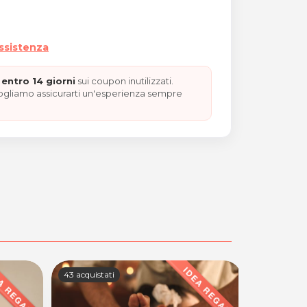
assistenza
entro 14 giorni
sui coupon inutilizzati.
vogliamo assicurarti un'esperienza sempre
43 acquistati
95 acquistat