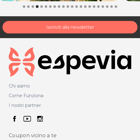
Iscriviti alla newsletter
Chi siamo
Come Funziona
I nostri partner
seguici su facebook
seguici su youtube
seguici su instagram
Coupon vicino
a te