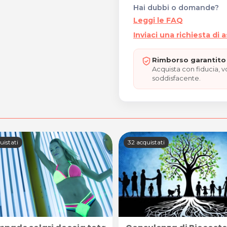
Hai dubbi o domande?
Leggi le FAQ
Inviaci una richiesta di 
Rimborso garantito 
Acquista con fiducia, 
soddisfacente.
uistati
32 acquistati