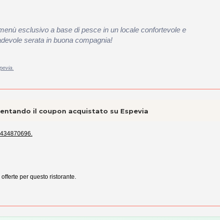
 menù esclusivo a base di pesce in un locale confortevole e
 gradevole serata in buona compagnia!
pevia.
esentando il coupon acquistato su Espevia
434870696.
 offerte per questo ristorante.