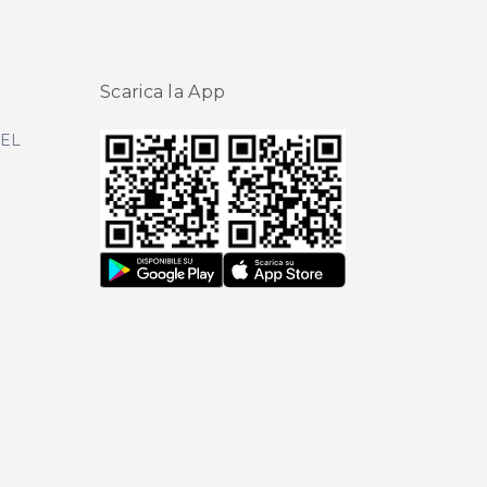
Scarica la App
DEL