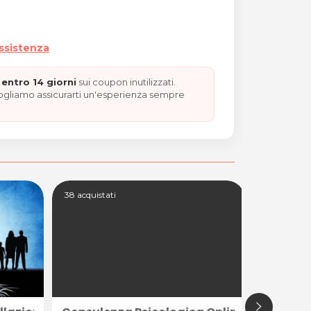
assistenza
entro 14 giorni
sui coupon inutilizzati.
vogliamo assicurarti un'esperienza sempre
38 acquistati
46 acquista