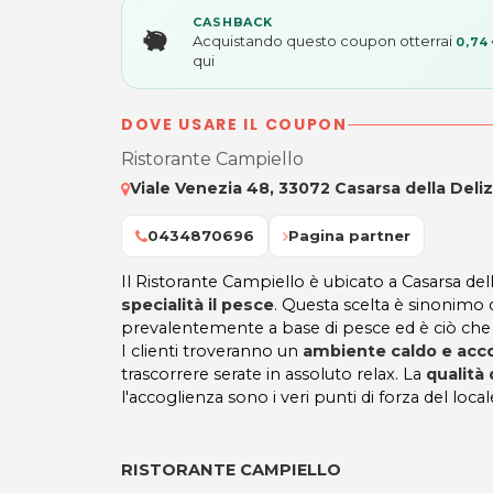
CASHBACK
Acquistando questo coupon otterrai
0,74
qui
DOVE USARE IL COUPON
Ristorante Campiello
Viale Venezia 48, 33072 Casarsa della Deliz
0434870696
Pagina partner
Il Ristorante Campiello è ubicato a Casarsa de
specialità il pesce
. Questa scelta è sinonimo 
prevalentemente a base di pesce ed è ciò che c
I clienti troveranno un
ambiente caldo e acc
trascorrere serate in assoluto relax. La
qualità 
l'accoglienza sono i veri punti di forza del local
RISTORANTE CAMPIELLO