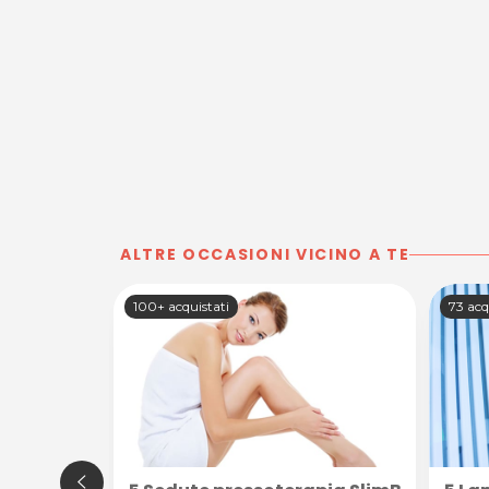
ALTRE OCCASIONI VICINO A TE
100+ acquistati
73 acq