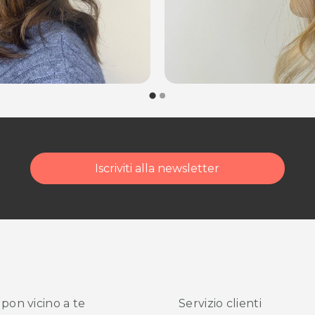
Iscriviti alla newsletter
pon vicino
a te
Servizio clienti