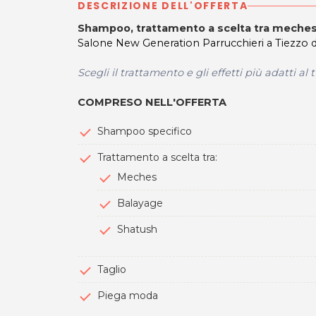
DESCRIZIONE DELL'OFFERTA
Shampoo, trattamento a scelta tra meches, 
Salone New Generation Parrucchieri a Tiezzo
Scegli il trattamento e gli effetti più adatti al t
COMPRESO NELL'OFFERTA
Shampoo specifico
Trattamento a scelta tra:
Meches
Balayage
Shatush
Taglio
Piega moda