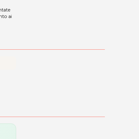
ntate
nto ai