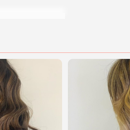
dalità di acquisto scrivi