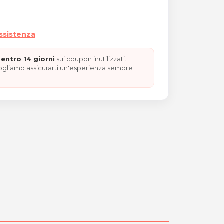
assistenza
entro 14 giorni
sui coupon inutilizzati.
vogliamo assicurarti un'esperienza sempre