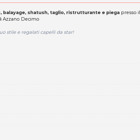
balayage, shatush, taglio, ristrutturante e piega
presso il
 di Azzano Decimo
uo stile e regalati capelli da star!