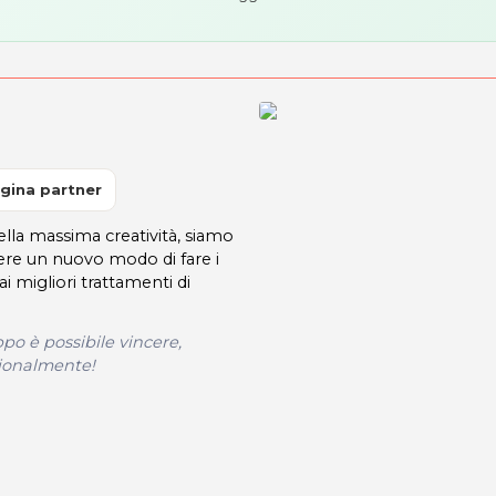
gina partner
lla massima creatività, siamo
ivere un nuovo modo di fare i
ai migliori trattamenti di
o è possibile vincere,
sionalmente!