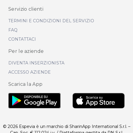
Servizio clienti
TERMINI E CONDIZIONI DEL SERVIZIO
FAQ
CONTATTACI
Per le aziende
DIVENTA INSERZIONISTA
ACCESSO AZIENDE
Scarica la App
© 2026 Espevia è un marchio di SharinApp International S.r.l. –
Cap. Soc. € 112.024 i.v. / Piattaforma gestita da RN S.r.l.