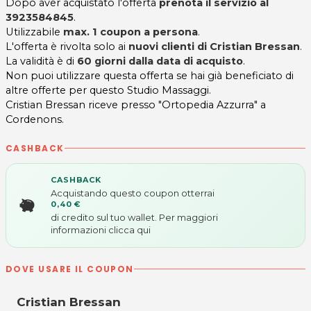
Dopo aver acquistato l'offerta
prenota il servizio al
3923584845
.
Utilizzabile
max. 1 coupon a persona
.
L'offerta è rivolta solo ai
nuovi clienti di Cristian Bressan
.
La validità è di
60 giorni
dalla data di acquisto
.
Non puoi utilizzare questa offerta se hai già beneficiato di
altre offerte per questo Studio Massaggi.
Cristian Bressan riceve presso "Ortopedia Azzurra" a
Cordenons.
CASHBACK
CASHBACK
Acquistando questo coupon otterrai
0,40 €
di credito sul tuo wallet. Per maggiori
informazioni
clicca qui
DOVE USARE IL COUPON
Cristian Bressan