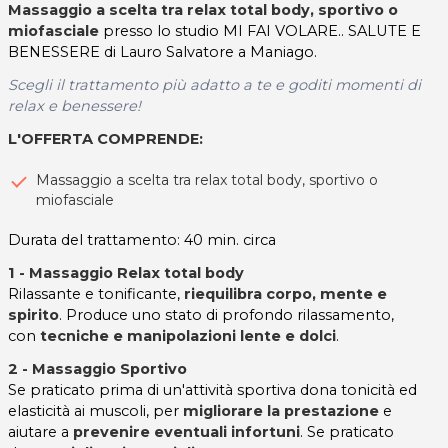
Massaggio a scelta tra relax total body, sportivo o
miofasciale
presso lo studio MI FAI VOLARE.. SALUTE E
BENESSERE di Lauro Salvatore a Maniago.
Scegli il trattamento più adatto a te e goditi momenti di
relax e benessere!
L'OFFERTA COMPRENDE:
Massaggio a scelta tra relax total body, sportivo o
miofasciale
Durata del trattamento: 40 min. circa
1 - Massaggio Relax total body
Rilassante e tonificante,
riequilibra corpo, mente e
spirito
. Produce uno stato di profondo rilassamento,
con
tecniche e manipolazioni lente e dolci
.
2 - Massaggio Sportivo
Se praticato prima di un'attività sportiva dona tonicità ed
elasticità ai muscoli, per
migliorare la prestazione
e
aiutare a
prevenire eventuali infortuni
. Se praticato