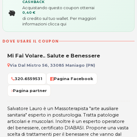
CASHBACK
Acquistando questo coupon otterrai
0,40 €
di credito sul tuo wallet. Per maggiori
informazioni
clicca qui
DOVE USARE IL COUPON
Mi Fai Volare.. Salute e Benessere
Via Dal Mistro 56, 33085 Maniago (PN)
320.6559531
Pagina Facebook
Pagina partner
Salvatore Lauro è un Massoterapista "arte ausiliare
sanitaria" esperto in posturologia. Tratta patologie
articolari e muscolari. Inoltre è un esperto operatore
del benessere, certificato DIABASI. Propone una vasta
scelta di trattamenti per il benessere che vanno dal