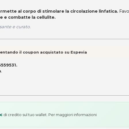
rmette al corpo di stimolare la circolazione linfatica.
Favor
e e combatte la cellulite.
sante e curato.
esentando il coupon acquistato su Espevia
6559531.
o
.
di credito sul tuo wallet. Per maggiori informazioni
 €