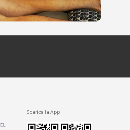
Scarica la App
DEL