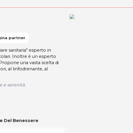
ina partner
are sanitaria" esperto in
olari. Inoltre è un esperto
Propone una vasta scelta di
i, al linfodrenante, al
 e serenità.
re Del Benessere