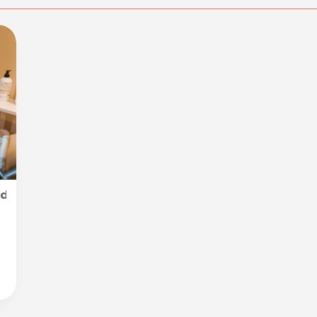
e drenante