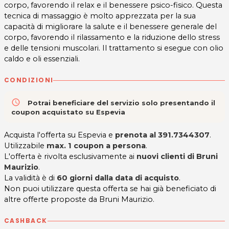
corpo, favorendo il relax e il benessere psico-fisico. Questa
tecnica di massaggio è molto apprezzata per la sua
capacità di migliorare la salute e il benessere generale del
corpo, favorendo il rilassamento e la riduzione dello stress
e delle tensioni muscolari. Il trattamento si esegue con olio
caldo e oli essenziali.
CONDIZIONI
access_time
Potrai beneficiare del servizio solo presentando il
coupon acquistato su Espevia
Acquista l'offerta su Espevia e
prenota al 391.7344307
.
Utilizzabile
max. 1 coupon a persona
.
L'offerta è rivolta esclusivamente ai
nuovi clienti di Bruni
Maurizio
.
La validità è di
60 giorni dalla data di acquisto
.
Non puoi utilizzare questa offerta se hai già beneficiato di
altre offerte proposte da Bruni Maurizio.
CASHBACK