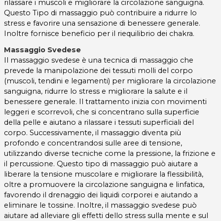
rilassare i muscoli e migliorare la circolazione sanguigna.
Questo Tipo di massaggio può contribuire a ridurre lo
stress e favorire una sensazione di benessere generale.
Inoltre fornisce beneficio per il riequilibrio dei chakra.
Massaggio Svedese
Il massaggio svedese è una tecnica di massaggio che
prevede la manipolazione dei tessuti molli del corpo
(muscoli, tendini e legamenti) per migliorare la circolazione
sanguigna, ridurre lo stress e migliorare la salute e il
benessere generale. Il trattamento inizia con movimenti
leggeri e scorrevoli, che si concentrano sulla superficie
della pelle e aiutano a rilassare i tessuti superficiali del
corpo. Successivamente, il massaggio diventa più
profondo e concentrandosi sulle aree di tensione,
utilizzando diverse tecniche come la pressione, la frizione e
il percussione. Questo tipo di massaggio può aiutare a
liberare la tensione muscolare e migliorare la flessibilità,
oltre a promuovere la circolazione sanguigna e linfatica,
favorendo il drenaggio dei liquidi corporei e aiutando a
eliminare le tossine. Inoltre, il massaggio svedese può
aiutare ad alleviare gli effetti dello stress sulla mente e sul