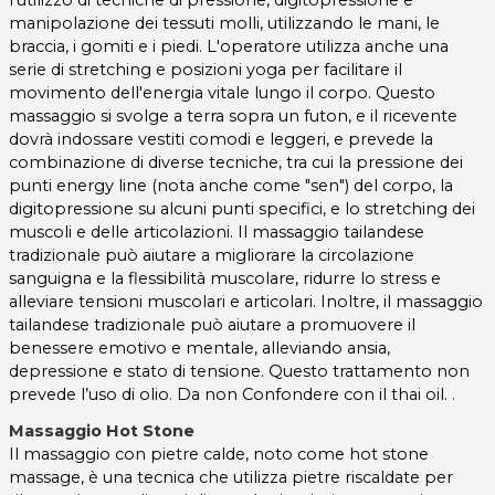
l'utilizzo di tecniche di pressione, digitopressione e
manipolazione dei tessuti molli, utilizzando le mani, le
braccia, i gomiti e i piedi. L'operatore utilizza anche una
serie di stretching e posizioni yoga per facilitare il
movimento dell'energia vitale lungo il corpo. Questo
massaggio si svolge a terra sopra un futon, e il ricevente
dovrà indossare vestiti comodi e leggeri, e prevede la
combinazione di diverse tecniche, tra cui la pressione dei
punti energy line (nota anche come "sen") del corpo, la
digitopressione su alcuni punti specifici, e lo stretching dei
muscoli e delle articolazioni. Il massaggio tailandese
tradizionale può aiutare a migliorare la circolazione
sanguigna e la flessibilità muscolare, ridurre lo stress e
alleviare tensioni muscolari e articolari. Inoltre, il massaggio
tailandese tradizionale può aiutare a promuovere il
benessere emotivo e mentale, alleviando ansia,
depressione e stato di tensione. Questo trattamento non
prevede l’uso di olio. Da non Confondere con il thai oil. .
Massaggio Hot Stone
Il massaggio con pietre calde, noto come hot stone
massage, è una tecnica che utilizza pietre riscaldate per