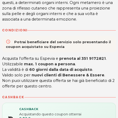
questi, a determinati organi interni. Ogni metamero è una
zona di riflesso cutaneo che rappresenta una proiezione
sulla pelle e degli organi interni e che a sua volta è
associata a una determinata emozione.
CONDIZIONI
access_time
Potrai beneficiare del servizio solo presentando il
coupon acquistato su Espevia
Acquista l'offerta su Espevia e
prenota al
351 9172821
.
Utilizzabile
max. 1 coupon a persona
.
La validità è di
60 giorni dalla data di acquisto
.
Valido solo per
nuovi clienti di
Benessere & Essere
.
Non puoi utilizzare questa offerta se hai già beneficiato di 2
offerte per questo centro.
CASHBACK
CASHBACK
Acquistando questo coupon otterrai