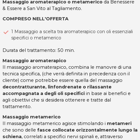
Massaggio aromaterapico o metamerico
da Benessere
& Essere a San Vito al Tagliamento.
COMPRESO NELL'OFFERTA
1 Massaggio a scelta tra aromaterapico con oli essenziali
specifici o metamerico
Durata del trattamento: 50 min.
Massaggio aromaterapico
Il massaggio aromaterapico, combina le manovre di una
tecnica specifica, (che verrà definita in precedenza con il
cliente) come potrebbe essere quella del massaggio
decontratturante, linfondrenate o rilassante
accompagnata a degli oli specifici
in base ai benefici e
agli obiettivi che si desidera ottenere e tratte dal
trattamento.
Massaggio metamerico
Il massaggio metamerico agisce stimolando i
metameri
che sono delle
fasce collocate orizzontalmente lungo la
schiena
, correlati a specifici nervi spinali e, attraverso