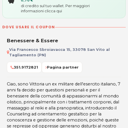
0,70 €
di credito sul tuo wallet. Per maggiori
informazioni
clicca qui
DOVE USARE IL COUPON
Benessere & Essere
Via Francesco Sbroiavacca 15, 33078 San Vito al
Tagliamento (PN)
351.9172821
Pagina partner
Ciao, sono Vittoria un ex militare dell'esercito italiano, 7
anni fa decido per questioni personali e per il
benessere della comunità di appassionarmi al mondo
olistico, principalmente con i trattamenti corporei, dal
massaggio al reiki e alla pranopratica, introducendo il
Counseling ad orientamento gestaltico per la
conoscenza e gestione delle emozioni, poiché queste
se represse od oppresse generano disturbi al nostro