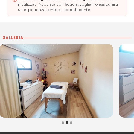
Per ulteriori informazioni sull'offerta o sulle modalità di
inutilizzati. Acquista con fiducia, vogliamo assicurarti
acquisto scrivi a
posta@espevia.it
.
un'esperienza sempre soddisfacente.
GALLERIA