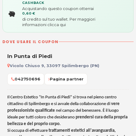
CASHBACK
Acquistando questo coupon otterrai
0,60 €
di credito sul tuo wallet. Per maggiori
informazioni
clicca qui
DOVE USARE IL COUPON
In Punta di Piedi
Vicolo Chiuso 9, 33097 Spilimbergo (PN)
042750696
Pagina partner
Il Centro Estetico “In Punta di Piedi” si trova nel pieno centro
cittadino di Spilimbergo e si avvale della collaborazione di
vere
professioniste qualificate
nel campo del benessere. È il luogo
ideale per tutti coloro che desiderano
prendersi cura della propria
bellezza e del proprio corpo
.
Si occupa di effettuare
trattamenti estetici all'avanguardia,