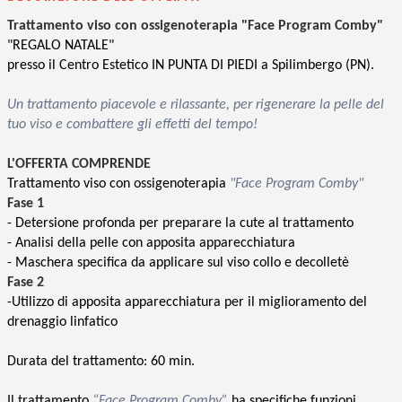
Trattamento viso con ossigenoterapia "Face Program Comby"
"REGALO NATALE"
presso il Centro Estetico IN PUNTA DI PIEDI a Spilimbergo (PN).
Un trattamento piacevole e rilassante, per rigenerare la pelle del
tuo viso e combattere gli effetti del tempo!
L'OFFERTA COMPRENDE
Trattamento viso con ossigenoterapia
"Face Program Comby"
Fase 1
- Detersione profonda per preparare la cute al trattamento
- Analisi della pelle con apposita apparecchiatura
- Maschera specifica da applicare sul viso collo e decolletè
Fase 2
-Utilizzo di apposita apparecchiatura per il miglioramento del
drenaggio linfatico
Durata del trattamento: 60 min.
Il trattamento
“Face Program Comby”
ha specifiche funzioni